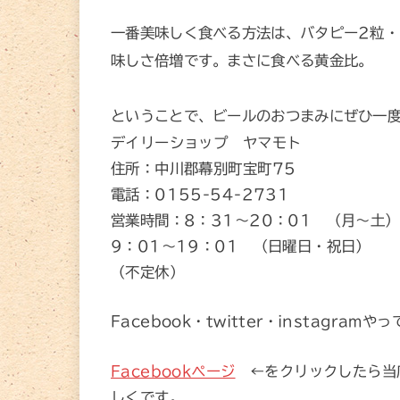
一番美味しく食べる方法は、バタピー2粒・
味しさ倍増です。まさに食べる黄金比。
ということで、ビールのおつまみにぜひ一度お
デイリーショップ ヤマモト
住所：中川郡幕別町宝町75
電話：0155-54-2731
営業時間：8：31～20：01 （月～土）
9：01～19：01 （日曜日・祝日）
（不定休）
Facebook・twitter・instagramや
Facebookページ
←をクリックしたら当
しくです。