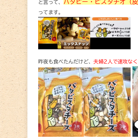
バタピー・ピスタチオ（
と言って、
ってます。
昨夜も食べたんだけど、
夫婦2人で速攻な