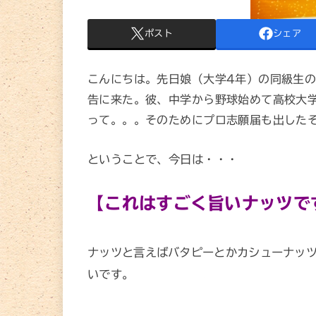
ポスト
シェア
こんにちは。先日娘（大学4年）の同級生
告に来た。彼、中学から野球始めて高校大
って。。。そのためにプロ志願届も出した
ということで、今日は・・・
【これはすごく旨いナッツで
ナッツと言えばバタピーとかカシューナッ
いです。