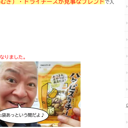
皮むき）・ドライチーズが見事なブレンド
で入
くなりました。