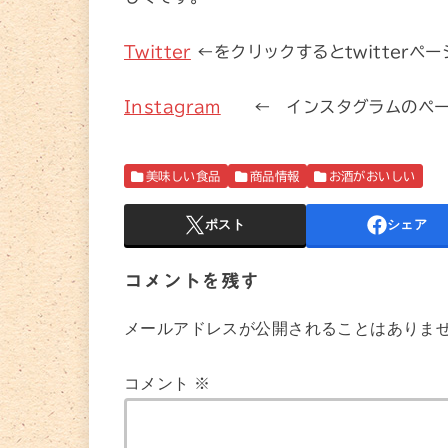
Twitter
←をクリックするとtwitter
Instagram
← インスタグラムのペー
美味しい食品
商品情報
お酒がおいしい
ポスト
シェア
コメントを残す
メールアドレスが公開されることはありま
コメント
※