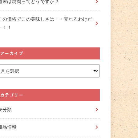
週末は焼肉ってどうですか？
この価格でこの美味しさは・・売れるわけだ
～！！
アーカイブ
カテゴリー
未分類
商品情報