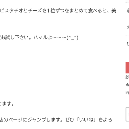
ピスタチオとチーズを1粒ずつをまとめて食べると、美
試し下さい。ハマルよ～～～(^_^)
ってます。
店のページにジャンプします。ぜひ「いいね」をよろ