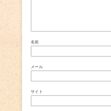
名前
メール
サイト