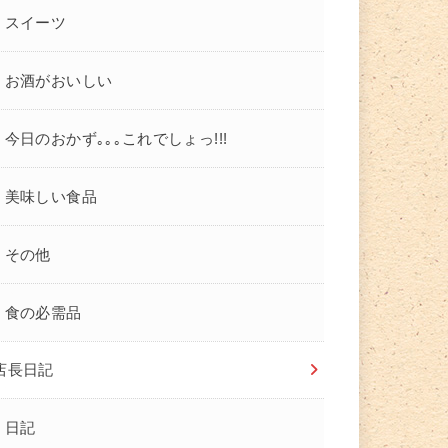
スイーツ
お酒がおいしい
今日のおかず｡｡｡これでしょっ!!!
美味しい食品
その他
食の必需品
店長日記
日記