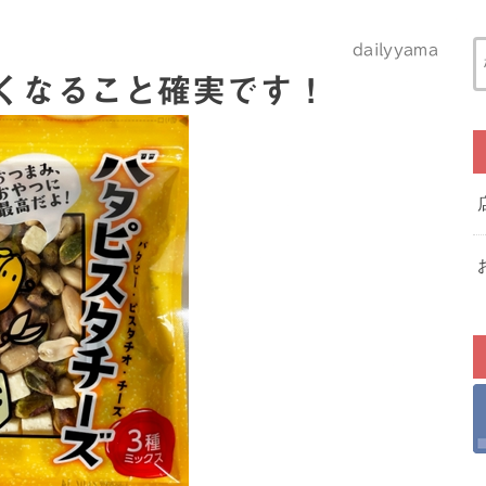
dailyyama
くなること確実です！