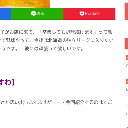
送る
Pocket
の子がお店に来て、「卒業しても野球続けます」って報
学で野球やって、今後は北海道の独立リーグに入りたい
そうです。 彼には頑張って欲しいです。
すわ】
ツとか思い出しますますが・・・今回紹介するのはすご