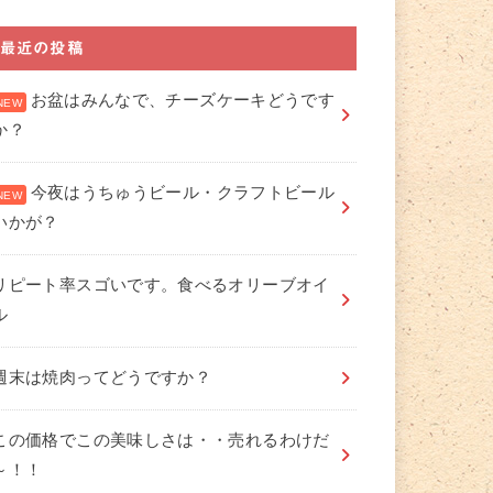
最近の投稿
お盆はみんなで、チーズケーキどうです
か？
今夜はうちゅうビール・クラフトビール
いかが？
リピート率スゴいです。食べるオリーブオイ
ル
週末は焼肉ってどうですか？
この価格でこの美味しさは・・売れるわけだ
～！！