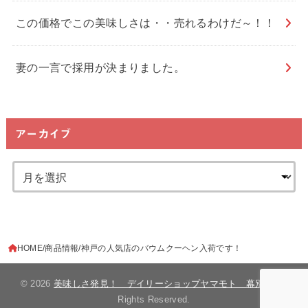
この価格でこの美味しさは・・売れるわけだ～！！
妻の一言で採用が決まりました。
アーカイブ
HOME
商品情報
神戸の人気店のバウムクーヘン入荷です！
© 2026
美味しさ発見！ デイリーショップヤマモト 幕別町
All
Rights Reserved.