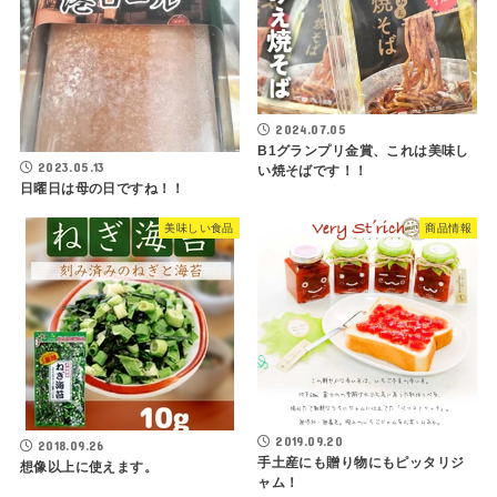
2024.07.05
B1グランプリ金賞、これは美味し
2023.05.13
い焼そばです！！
日曜日は母の日ですね！！
美味しい食品
商品情報
2019.09.20
2018.09.26
手土産にも贈り物にもピッタリジ
想像以上に使えます。
ャム！