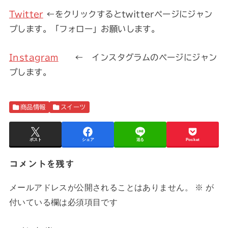
Twitter
←をクリックするとtwitterページにジャン
プします。「フォロー」お願いします。
Instagram
← インスタグラムのページにジャン
プします。
商品情報
スイーツ
ポスト
シェア
送る
Pocket
コメントを残す
メールアドレスが公開されることはありません。
※
が
付いている欄は必須項目です