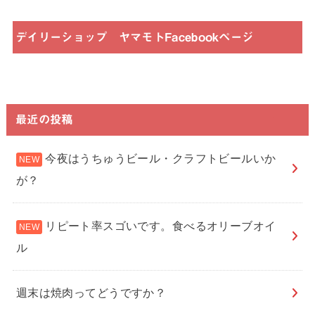
デイリーショップ ヤマモトFacebookページ
最近の投稿
今夜はうちゅうビール・クラフトビールいか
が？
リピート率スゴいです。食べるオリーブオイ
ル
週末は焼肉ってどうですか？