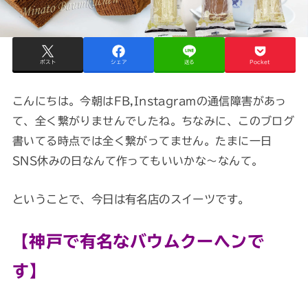
ポスト
シェア
送る
Pocket
こんにちは。今朝はFB,Instagramの通信障害があっ
て、全く繋がりませんでしたね。ちなみに、このブログ
書いてる時点では全く繋がってません。たまに一日
SNS休みの日なんて作ってもいいかな～なんて。
ということで、今日は有名店のスイーツです。
【神戸で有名なバウムクーヘンで
す】