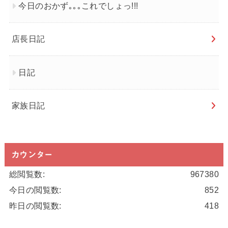
今日のおかず｡｡｡これでしょっ!!!
店長日記
日記
家族日記
カウンター
総閲覧数:
967380
今日の閲覧数:
852
昨日の閲覧数:
418