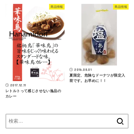
商品情報
商品情報
2016.08.01
夏限定、危険なドーナツが限定入
荷です。お早めに！！
2017.12.11
レトルトって感じさせない逸品の
カレー
検
索: