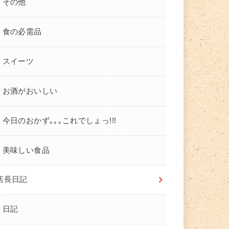
その他
食の必需品
スイーツ
お酒がおいしい
今日のおかず｡｡｡これでしょっ!!!
美味しい食品
店長日記
日記