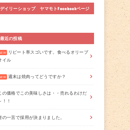
デイリーショップ ヤマモトFacebookページ
最近の投稿
リピート率スゴいです。食べるオリーブ
オイル
週末は焼肉ってどうですか？
この価格でこの美味しさは・・売れるわけだ
～！！
妻の一言で採用が決まりました。