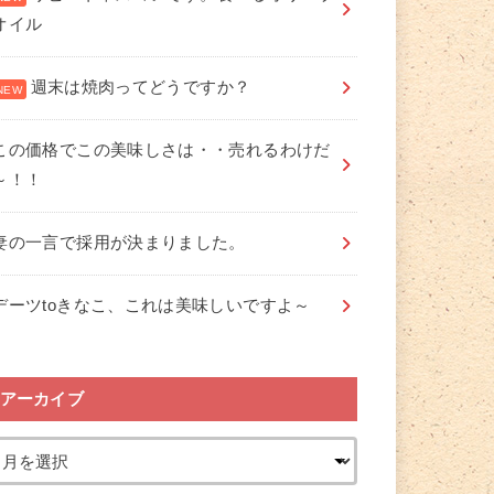
オイル
週末は焼肉ってどうですか？
この価格でこの美味しさは・・売れるわけだ
～！！
妻の一言で採用が決まりました。
デーツtoきなこ、これは美味しいですよ～
アーカイブ