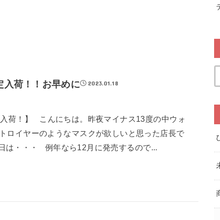
定入荷！！お早めに
2023.01.18
荷！】 ㅤ ㅤ こんにちは。昨夜マイナス13度の中ウォ
トロイヤーのようなマスクが欲しいと思った店長で
は・・・ ㅤ ㅤ 例年なら12月に発売するので...