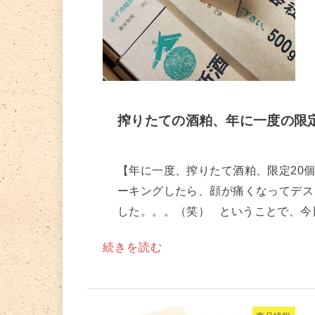
搾りたての酒粕、年に一度の限
【年に一度、搾りたて酒粕、限定20個入
ーキングしたら、顔が痛くなってデス
した。。。（笑） ㅤ ㅤ ということで、今日
続きを読む