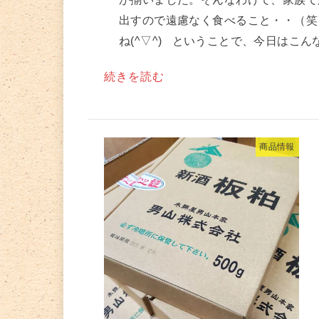
出すので遠慮なく食べること・・（笑
ね(^▽^) ㅤ ㅤ ということで、今日はこんな
続きを読む
商品情報