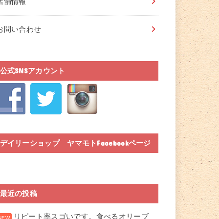
店舗情報
お問い合わせ
公式SNSアカウント
デイリーショップ ヤマモトFacebookページ
最近の投稿
リピート率スゴいです。食べるオリーブ