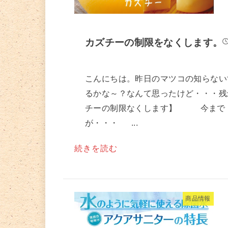
カズチーの制限をなくします。
こんにちは。昨日のマツコの知らない
るかな～？なんて思ったけど・・・残念
チーの制限なくします】 今まで「
が・・・ ...
続きを読む
商品情報