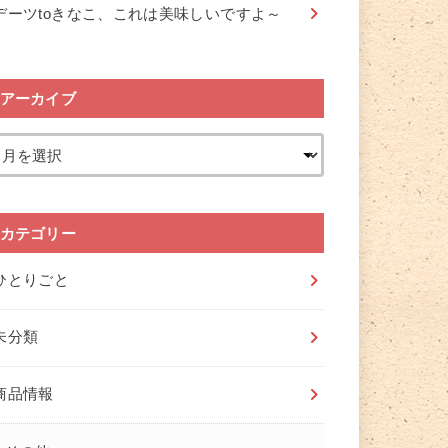
デーツtoきなこ、これは美味しいですよ～
アーカイブ
カテゴリー
ひとりごと
未分類
商品情報