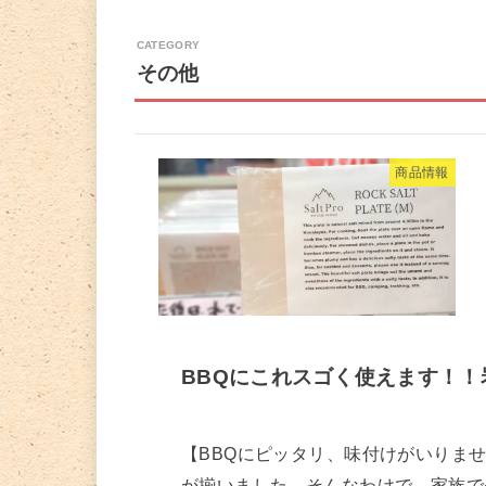
その他
商品情報
BBQにこれスゴく使えます！！
【BBQにピッタリ、味付けがいりませ
が揃いました。そんなわけで、家族で