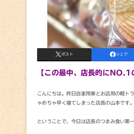
ポスト
シェア
【この最中、店長的にNO.
こんにちは。昨日自家用車とお店用の軽ト
ゃめちゃ早く寝てしまった店長の山本です。早
ということで、今日は店長のつまみ食い第