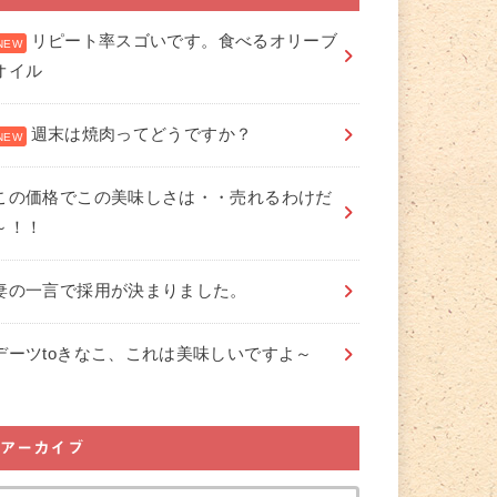
リピート率スゴいです。食べるオリーブ
オイル
週末は焼肉ってどうですか？
この価格でこの美味しさは・・売れるわけだ
～！！
妻の一言で採用が決まりました。
デーツtoきなこ、これは美味しいですよ～
アーカイブ