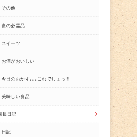
その他
食の必需品
スイーツ
お酒がおいしい
今日のおかず｡｡｡これでしょっ!!!
美味しい食品
店長日記
日記