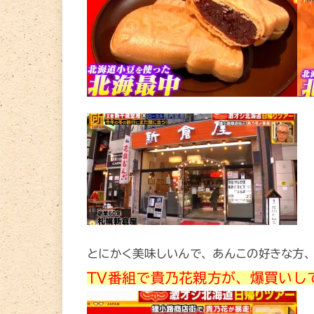
とにかく美味しいんで、あんこの好きな方
TV番組で貴乃花親方が、爆買いし