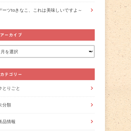
デーツtoきなこ、これは美味しいですよ～
アーカイブ
カテゴリー
ひとりごと
未分類
商品情報