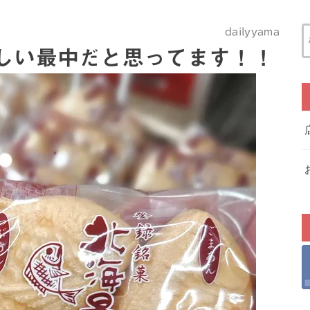
dailyyama
しい最中だと思ってます！！