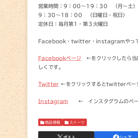
営業時間：9：00～19：30 （月～土）
9：30～18：00 （日曜日・祝日）
定休日：毎月第1・第３火曜日
Facebook・twitter・instagramや
Facebookページ
←をクリックしたら当
しくです。
Twitter
←をクリックするとtwitter
Instagram
← インスタグラムのペー
商品情報
スイーツ
ポスト
シェア