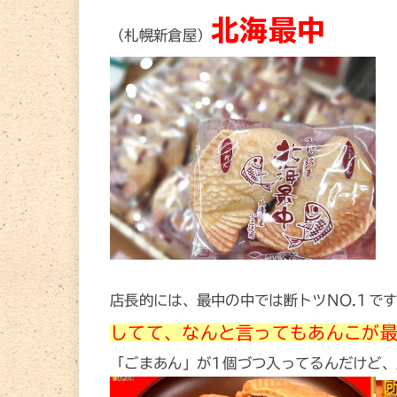
北海最中
（札幌新倉屋）
店長的には、最中の中では断トツNO.1
してて、なんと言ってもあんこが
「ごまあん」が1個づつ入ってるんだけど