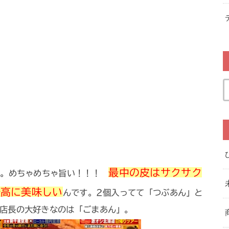
最中の皮はサクサク
です。めちゃめちゃ旨い！！！
最高に美味しい
んです。2個入ってて「つぶあん」と
、店長の大好きなのは「ごまあん」。