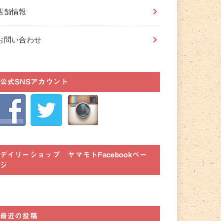
店舗情報
お問い合わせ
公式SNSアカウント
デイリーショップ ヤマモトFacebookペー
ジ
最近の投稿