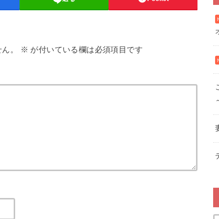
せん。
※
が付いている欄は必須項目です