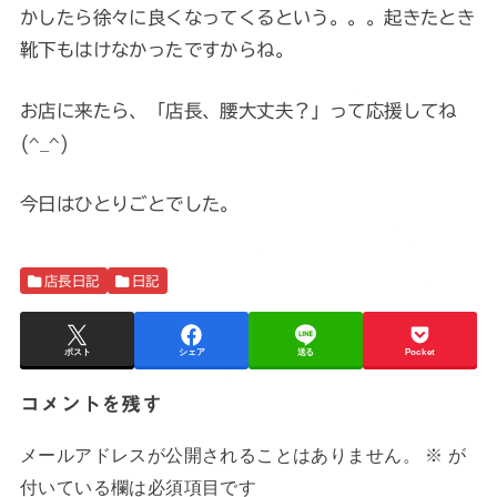
かしたら徐々に良くなってくるという。。。起きたとき
靴下もはけなかったですからね。
お店に来たら、「店長、腰大丈夫？」って応援してね
(^_^)
今日はひとりごとでした。
店長日記
日記
ポスト
シェア
送る
Pocket
コメントを残す
メールアドレスが公開されることはありません。
※
が
付いている欄は必須項目です