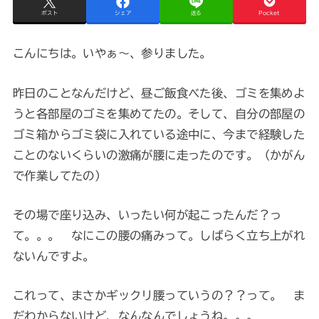
ポスト
シェア
送る
Pocket
こんにちは。いやぁ～、参りました。
昨日のことなんだけど、昼ご飯食べた後、ゴミを集めよ
うと各部屋のゴミを集めてたの。そして、自分の部屋の
ゴミ箱からゴミ袋に入れている途中に、今まで経験した
ことのないくらいの激痛が腰に走ったのです。（かがん
で作業してたの）
その場で座り込み、いったい何が起こったんだ？っ
て。。。 なにこの腰の痛みって。しばらく立ち上がれ
ないんですよ。
これって、まさかギックリ腰っていうの？？って。 ま
だわからないけど、なんなんでしょうね。。。