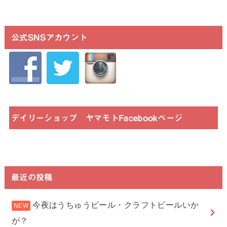
公式SNSアカウント
デイリーショップ ヤマモトFacebookページ
最近の投稿
今夜はうちゅうビール・クラフトビールいか
が？