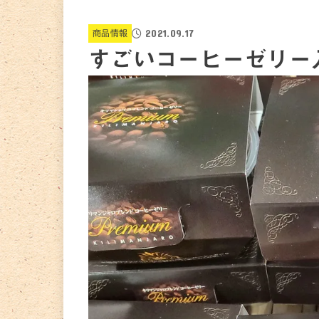
2021.09.17
商品情報
すごいコーヒーゼリー