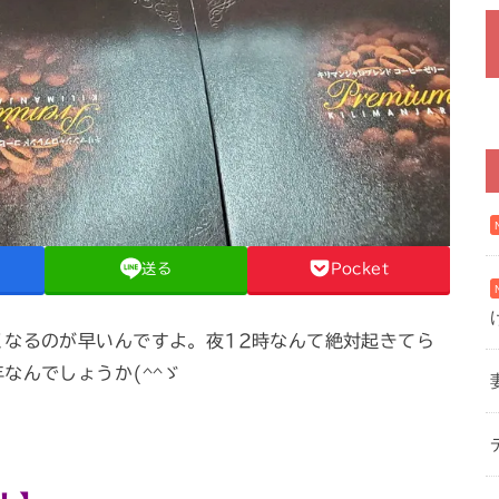
送る
Pocket
くなるのが早いんですよ。夜12時なんて絶対起きてら
なんでしょうか(^^ゞ