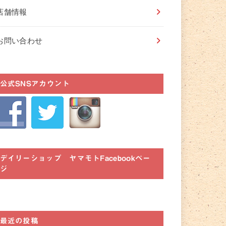
店舗情報
お問い合わせ
公式SNSアカウント
デイリーショップ ヤマモトFacebookペー
ジ
最近の投稿