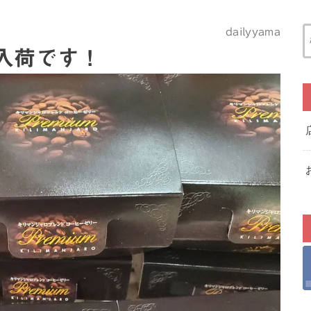
dailyyama
入荷です！