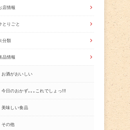
お店情報
ひとりごと
未分類
商品情報
お酒がおいしい
今日のおかず｡｡｡これでしょっ!!!
美味しい食品
その他