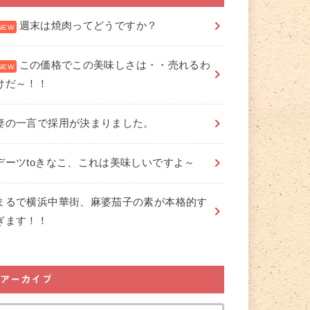
週末は焼肉ってどうですか？
この価格でこの美味しさは・・売れるわ
けだ～！！
妻の一言で採用が決まりました。
デーツtoきなこ、これは美味しいですよ～
まるで横浜中華街、麻婆茄子の素が本格的す
ぎます！！
アーカイブ