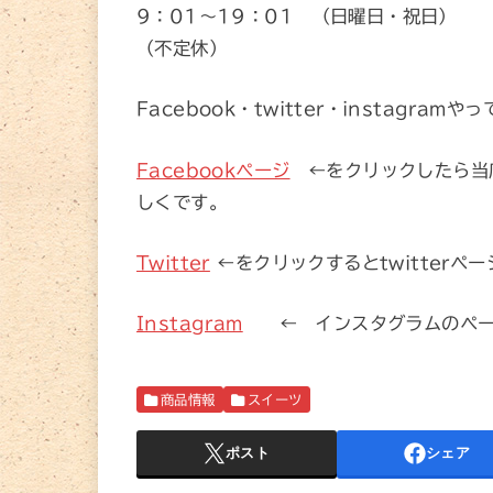
9：01～19：01 （日曜日・祝日）
（不定休）
Facebook・twitter・instagramや
Facebookページ
←をクリックしたら当
しくです。
Twitter
←をクリックするとtwitter
Instagram
← インスタグラムのペー
商品情報
スイーツ
ポスト
シェア