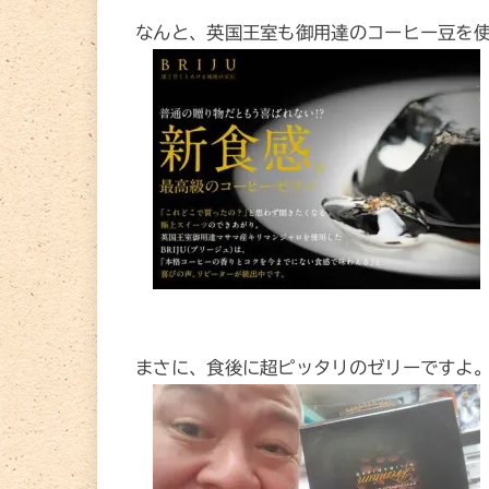
なんと、英国王室も御用達のコーヒー豆を
まさに、食後に超ピッタリのゼリーですよ