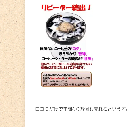
口コミだけで年間60万個も売れるというす