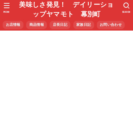
美味しさ発見！ デイリーショ
MENU
SEARCH
ップヤマモト 幕別町
お店情報
商品情報
店長日記
家族日記
お問い合わせ