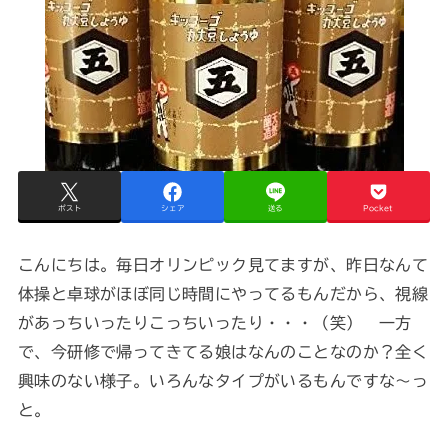
ポスト
シェア
送る
Pocket
こんにちは。毎日オリンピック見てますが、昨日なんて
体操と卓球がほぼ同じ時間にやってるもんだから、視線
があっちいったりこっちいったり・・・（笑） 一方
で、今研修で帰ってきてる娘はなんのことなのか？全く
興味のない様子。いろんなタイプがいるもんですな～っ
と。