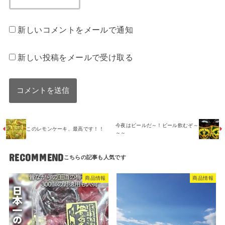
新しいコメントをメールで通知
新しい投稿をメールで受け取る
今夜はビールだ～！ビール飲むぞ～
このレモンケーキ、最高です！！
～～
RECOMMEND
商品情報
商品情報