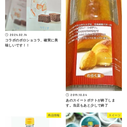
2024.02.14
コラボのポロショコラ、確実に美
味しいです！！
2019.10.04
あのスイートポテトが終了しま
す。当店もあと少しで終了
商品情報
スイーツ