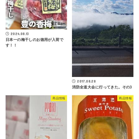
2024.08.13
日本一の梅干しのお徳用が入荷で
す！！
2017.08.28
消防全道大会に行ってきた。その3
商品情報
商品情報