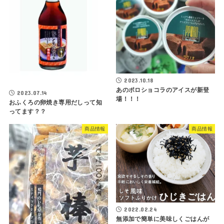
2023.10.18
あのポロショコラのアイスが新登
2023.07.14
場！！！
おふくろの卵焼き専用だしって知
ってます？？
商品情報
商品情報
2022.02.24
無添加で簡単に美味しくごはんが