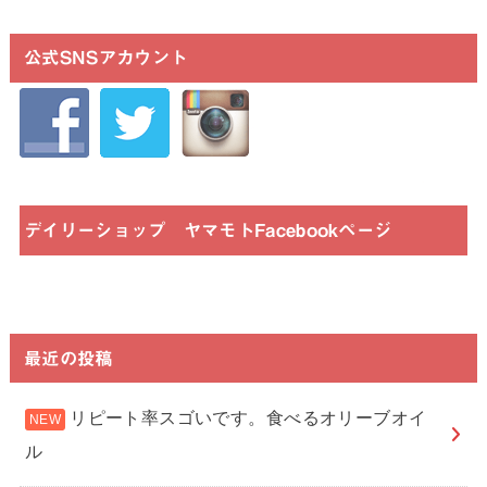
公式SNSアカウント
デイリーショップ ヤマモトFacebookページ
最近の投稿
リピート率スゴいです。食べるオリーブオイ
ル