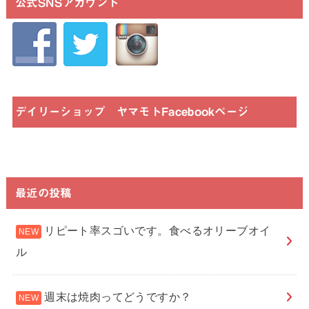
公式SNSアカウント
デイリーショップ ヤマモトFacebookページ
最近の投稿
リピート率スゴいです。食べるオリーブオイ
ル
週末は焼肉ってどうですか？