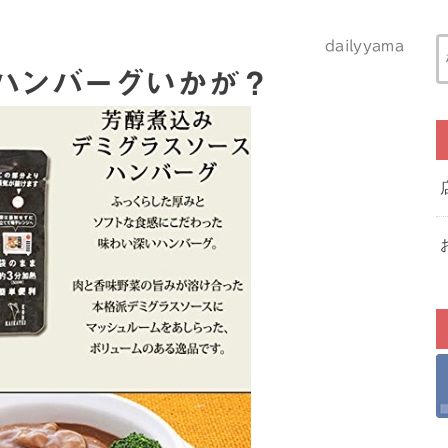
dailyyama
ハンバーグいかが？