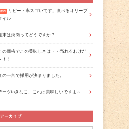
リピート率スゴいです。食べるオリーブ
オイル
週末は焼肉ってどうですか？
この価格でこの美味しさは・・売れるわけだ
～！！
妻の一言で採用が決まりました。
デーツtoきなこ、これは美味しいですよ～
アーカイブ