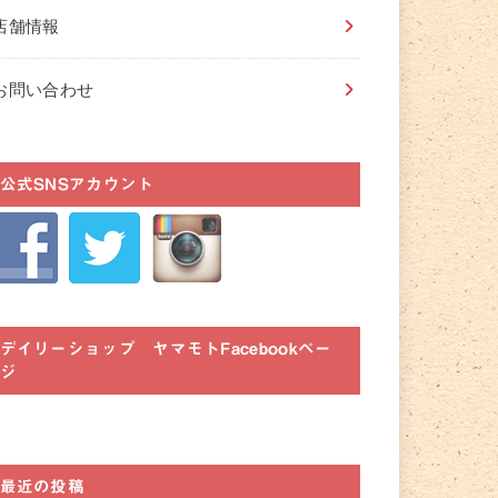
店舗情報
お問い合わせ
公式SNSアカウント
デイリーショップ ヤマモトFacebookペー
ジ
最近の投稿