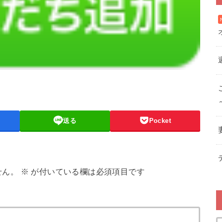
送る
Pocket
せん。
※
が付いている欄は必須項目です