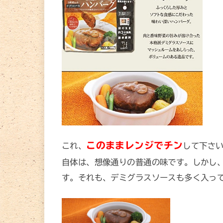
このままレンジでチン
これ、
して下さ
自体は、想像通りの普通の味です。しかし
す。それも、デミグラスソースも多く入っ