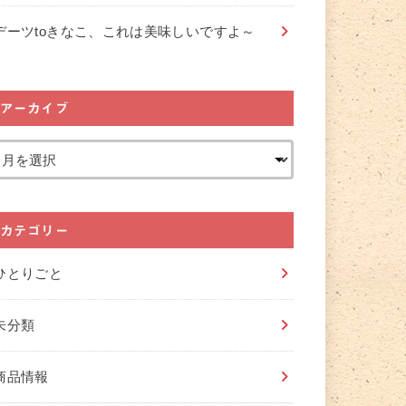
デーツtoきなこ、これは美味しいですよ～
アーカイブ
カテゴリー
ひとりごと
未分類
商品情報