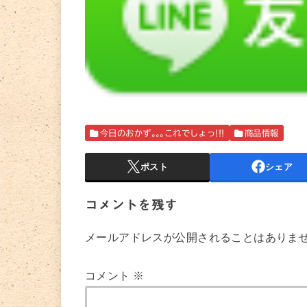
今日のおかず｡｡｡これでしょっ!!!
商品情報
ポスト
シェア
コメントを残す
メールアドレスが公開されることはありま
コメント
※