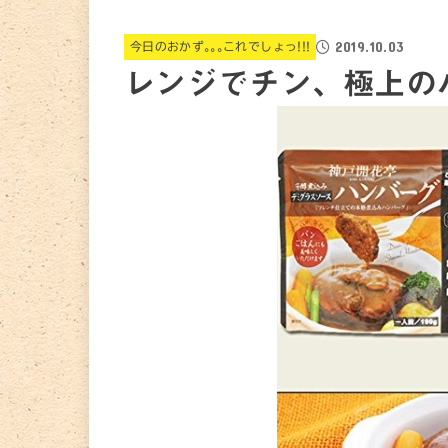
2019.10.03
今日のおかず｡｡｡これでしょっ!!!
レンジでチン、極上の