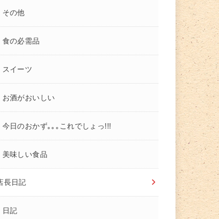
その他
食の必需品
スイーツ
お酒がおいしい
今日のおかず｡｡｡これでしょっ!!!
美味しい食品
店長日記
日記