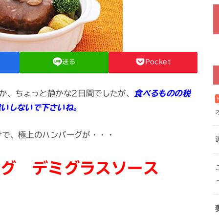
送る
Pocket
か、ちょっと静かな2日間でしたが、
食べるものの税
違いしないで下さいね。
けで、極上のハンバーグが・・・
ーグ デミグラスソース