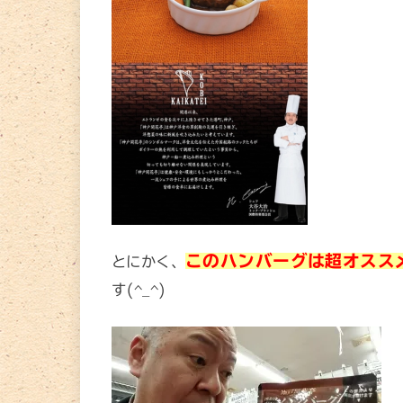
このハンバーグは超オスス
とにかく、
す(^_^)