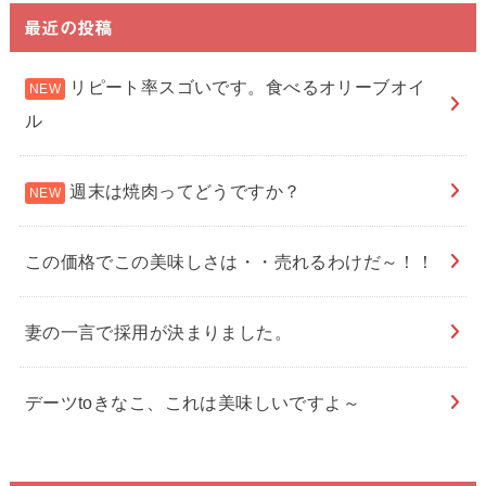
最近の投稿
リピート率スゴいです。食べるオリーブオイ
ル
週末は焼肉ってどうですか？
この価格でこの美味しさは・・売れるわけだ～！！
妻の一言で採用が決まりました。
デーツtoきなこ、これは美味しいですよ～