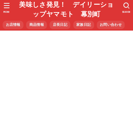
美味しさ発見！ デイリーショ
MENU
SEARCH
ップヤマモト 幕別町
お店情報
商品情報
店長日記
家族日記
お問い合わせ