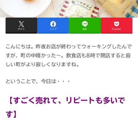
ポスト
シェア
送る
Pocket
こんにちは。昨夜お店が終わってウォーキングしたんで
すが、町の中暗かった～。飲食店も8時で閉店すると寂
しい町がより寂しくなりますね。
ということで、今日は・・・
【すごく売れて、リピートも多いで
す】