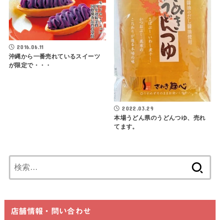
2016.06.11
沖縄から一番売れているスイーツ
が限定で・・・
2022.03.29
本場うどん県のうどんつゆ、売れ
てます。
検
索:
店舗情報・問い合わせ