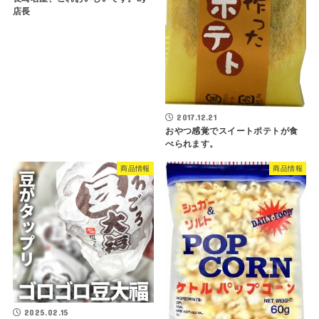
店長
2017.12.21
おやつ感覚でスイートポテトが食
べられます。
商品情報
商品情報
2025.02.15