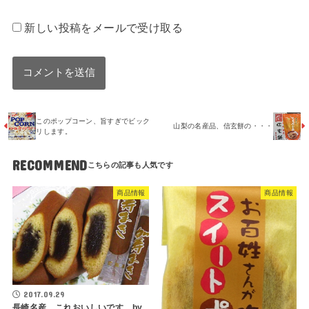
新しい投稿をメールで受け取る
このポップコーン、旨すぎでビック
山梨の名産品、信玄餅の・・・
リします。
RECOMMEND
商品情報
商品情報
2017.09.29
長崎名産、これおいしいです。by