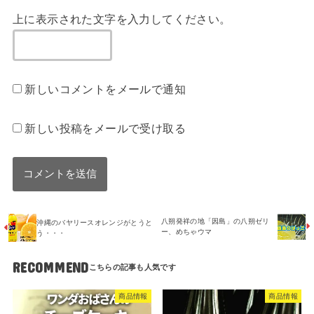
上に表示された文字を入力してください。
新しいコメントをメールで通知
新しい投稿をメールで受け取る
八朔発祥の地「因島」の八朔ゼリ
沖縄のバヤリースオレンジがとうと
ー、めちゃウマ
う・・・
RECOMMEND
商品情報
商品情報