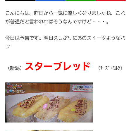
こんにちは。昨日から一気に涼しくなりましたね、これ
が普通だと言われればそうなんですけど・・・。
今日は予告です。明日久しぶりにあのスイーツようなパ
ン
スターブレッド
（新潟）
（ﾁｰｽﾞ･ﾐﾙｸ）