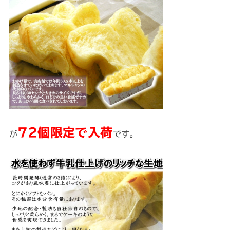
72個限定で入荷
が
です。