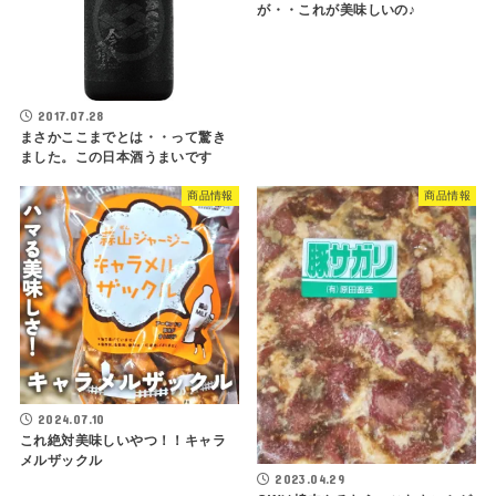
が・・これが美味しいの♪
2017.07.28
まさかここまでとは・・って驚き
ました。この日本酒うまいです
商品情報
商品情報
2024.07.10
これ絶対美味しいやつ！！キャラ
メルザックル
2023.04.29