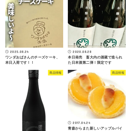
2025.08.24
2020.08.28
ワンダおばさんのチーズケーキ、
本日発売 畜大内の酒蔵で造られ
本日入荷です！！
た日本酒第二弾！限定です
商品情報
商品情報
2017.04.24
青森からまた新しいアップルパイ