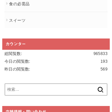
食の必需品
スイーツ
カウンター
総閲覧数:
965833
今日の閲覧数:
193
昨日の閲覧数:
569
検
索:
店舗情報・問い合わせ