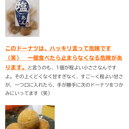
このドーナツは、ハッキリ言って危険です
（笑） 一個食べたら止まらなくなる危険があ
ります。
と言うのも、1個が程よい小ささなんです
よ。その上くどくなく甘すぎなく、すご～く程よい甘さ
が、一つ口に入れたら、手が勝手に次のドーナツをつか
みにいってます（笑）