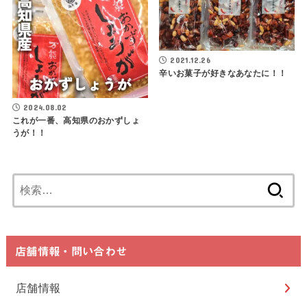
2021.12.26
辛いお菓子が好きなあなたに！！
2024.08.02
これが一番、高知県のおかずしょ
うが！！
検
索:
店舗情報・問い合わせ
店舗情報