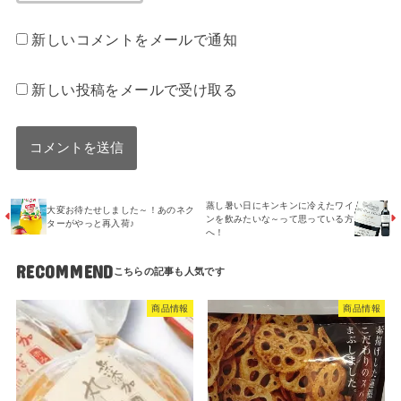
新しいコメントをメールで通知
新しい投稿をメールで受け取る
蒸し暑い日にキンキンに冷えたワイ
大変お待たせしました～！あのネク
ンを飲みたいな～って思っている方
ターがやっと再入荷♪
へ！
RECOMMEND
商品情報
商品情報