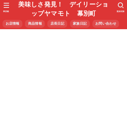
美味しさ発見！ デイリーショ
MENU
SEARCH
ップヤマモト 幕別町
お店情報
商品情報
店長日記
家族日記
お問い合わせ