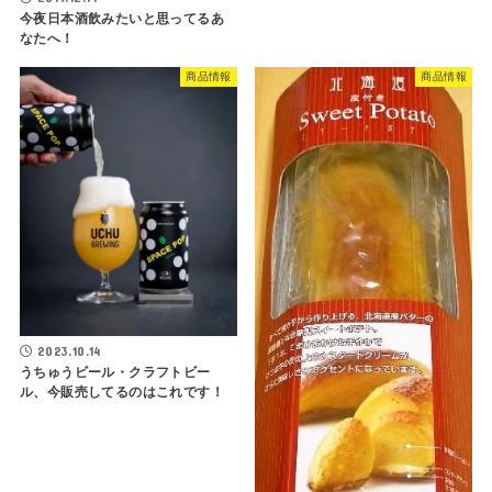
今夜日本酒飲みたいと思ってるあ
なたへ！
商品情報
商品情報
2023.10.14
うちゅうビール・クラフトビー
ル、今販売してるのはこれです！