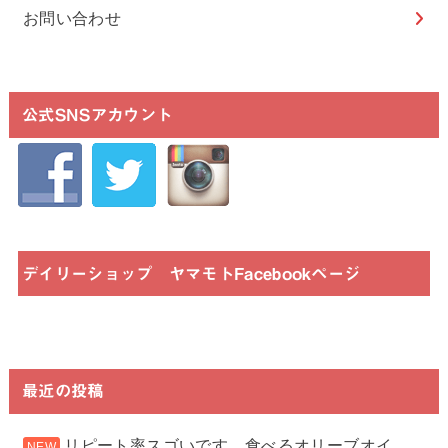
お問い合わせ
公式SNSアカウント
デイリーショップ ヤマモトFacebookページ
最近の投稿
リピート率スゴいです。食べるオリーブオイ