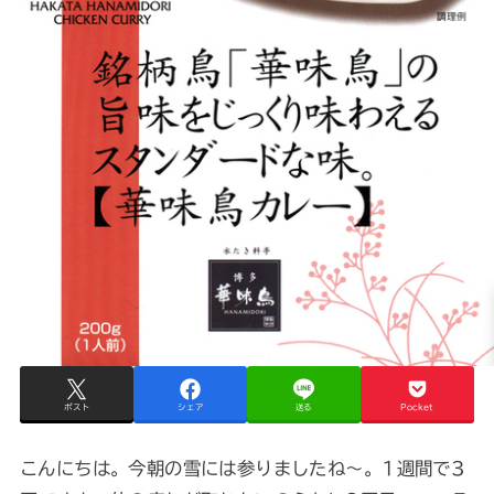
ポスト
シェア
送る
Pocket
こんにちは。今朝の雪には参りましたね～。1週間で3