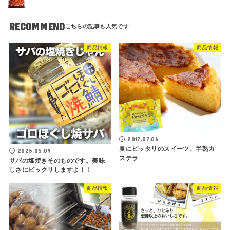
RECOMMEND
商品情報
商品情報
2017.07.06
夏にピッタリのスイーツ。半熟カ
2025.05.09
ステラ
サバの塩焼きそのものです。美味
しさにビックリしますよ！！
商品情報
商品情報