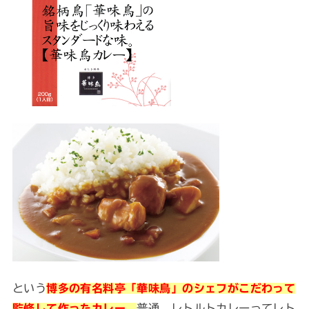
という
博多の有名料亭「華味鳥」のシェフがこだわって
普通、レトルトカレーってレト
監修して作ったカレー。