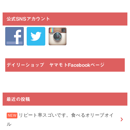
公式SNSアカウント
デイリーショップ ヤマモトFacebookページ
最近の投稿
リピート率スゴいです。食べるオリーブオイ
ル