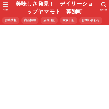
美味しさ発見！ デイリーショ
MENU
SEARCH
ップヤマモト 幕別町
お店情報
商品情報
店長日記
家族日記
お問い合わせ