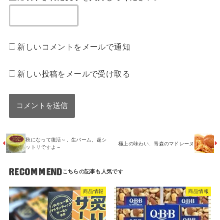
新しいコメントをメールで通知
新しい投稿をメールで受け取る
秋になって復活～。生バーム、超シ
極上の味わい、青森のマドレーヌ
ットリですよ～
RECOMMEND
商品情報
商品情報