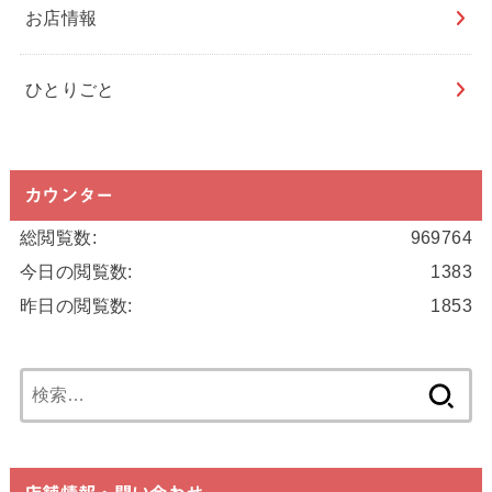
お店情報
ひとりごと
カウンター
総閲覧数:
969764
今日の閲覧数:
1383
昨日の閲覧数:
1853
検
索: