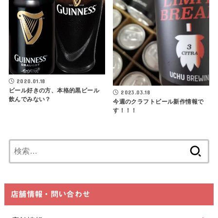
2020.01.18
ビール好きの方、本格的黒ビール
2023.03.18
飲んでみない？
今週のクラフトビール新作情報で
す！！！
検
索:
店舗情報・問い合わせ