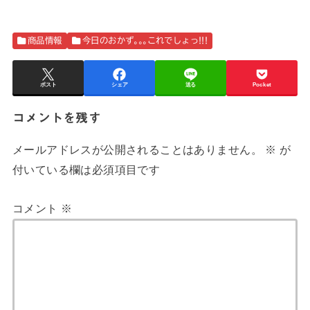
商品情報
今日のおかず｡｡｡これでしょっ!!!
ポスト
シェア
送る
Pocket
コメントを残す
メールアドレスが公開されることはありません。
※
が
付いている欄は必須項目です
コメント
※