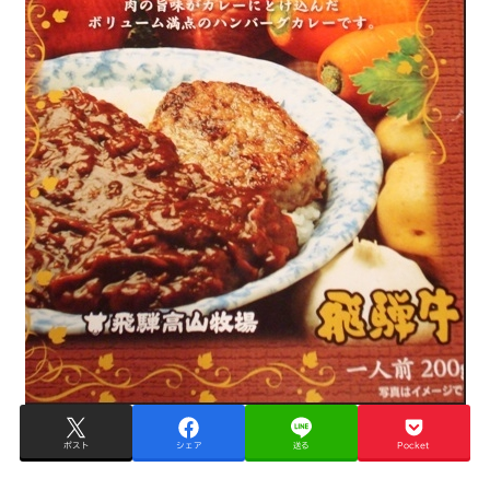
ポスト
シェア
送る
Pocket