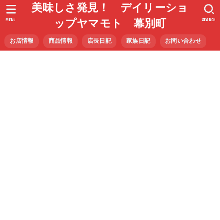
美味しさ発見！ デイリーショ
MENU
SEARCH
ップヤマモト 幕別町
お店情報
商品情報
店長日記
家族日記
お問い合わせ