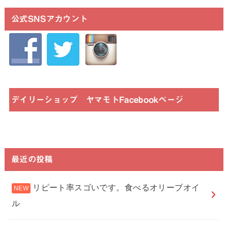
公式SNSアカウント
デイリーショップ ヤマモトFacebookページ
最近の投稿
リピート率スゴいです。食べるオリーブオイ
ル