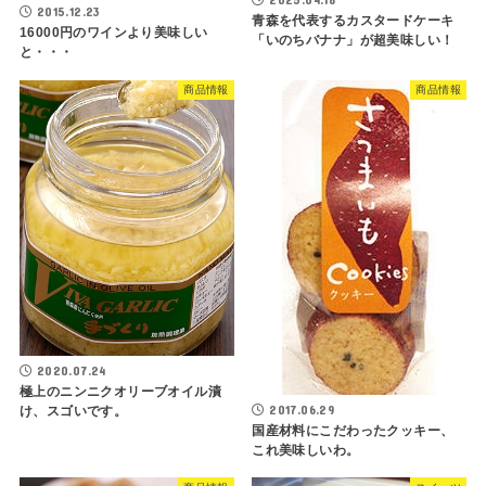
2015.12.23
青森を代表するカスタードケーキ
16000円のワインより美味しい
「いのちバナナ」が超美味しい！
と・・・
商品情報
商品情報
2020.07.24
極上のニンニクオリーブオイル漬
2017.06.29
け、スゴいです。
国産材料にこだわったクッキー、
これ美味しいわ。