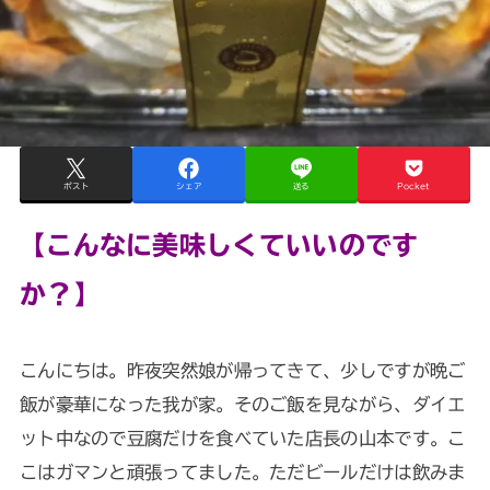
ポスト
シェア
送る
Pocket
【こんなに美味しくていいのです
か？】
こんにちは。昨夜突然娘が帰ってきて、少しですが晩ご
飯が豪華になった我が家。そのご飯を見ながら、ダイエ
ット中なので豆腐だけを食べていた店長の山本です。こ
こはガマンと頑張ってました。ただビールだけは飲みま