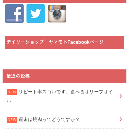
デイリーショップ ヤマモトFacebookページ
最近の投稿
リピート率スゴいです。食べるオリーブオイ
ル
週末は焼肉ってどうですか？