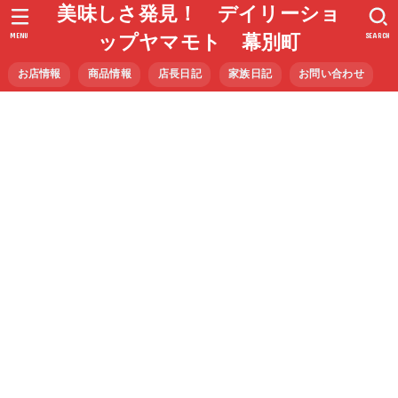
美味しさ発見！ デイリーショ
MENU
SEARCH
ップヤマモト 幕別町
お店情報
商品情報
店長日記
家族日記
お問い合わせ