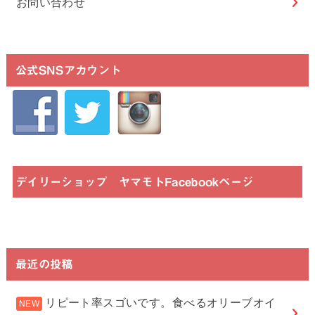
お問い合わせ
公式SNSアカウント
デイリーショップ ヤマモトFacebookページ
最近の投稿
リピート率スゴいです。食べるオリーブオイ