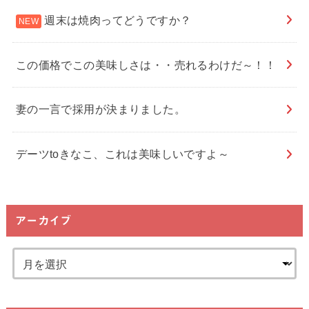
週末は焼肉ってどうですか？
この価格でこの美味しさは・・売れるわけだ～！！
妻の一言で採用が決まりました。
デーツtoきなこ、これは美味しいですよ～
アーカイブ