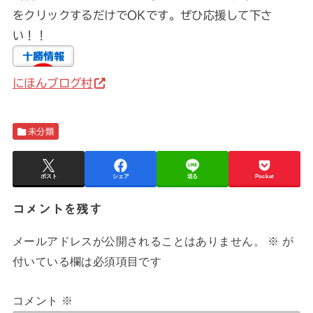
をクリックするだけでOKです。ぜひ応援して下さ
い！！
にほんブログ村
未分類
ポスト
シェア
送る
Pocket
コメントを残す
メールアドレスが公開されることはありません。
※
が
付いている欄は必須項目です
コメント
※