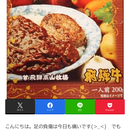
ポスト
シェア
送る
Pocket
こんにちは。足の負傷は今日も痛いです(>_<) でも