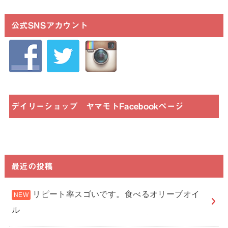
公式SNSアカウント
デイリーショップ ヤマモトFacebookページ
最近の投稿
リピート率スゴいです。食べるオリーブオイ
ル