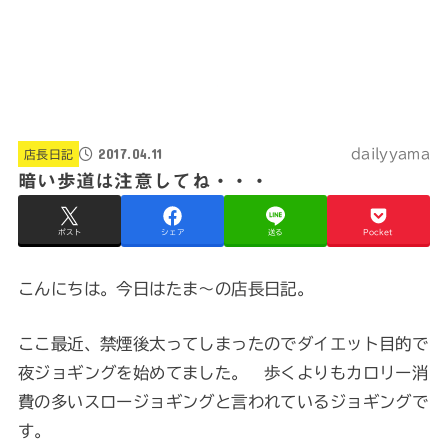
2017.04.11
dailyyama
店長日記
暗い歩道は注意してね・・・
ポスト
シェア
送る
Pocket
こんにちは。今日はたま～の店長日記。
ここ最近、禁煙後太ってしまったのでダイエット目的で
夜ジョギングを始めてました。 歩くよりもカロリー消
費の多いスロージョギングと言われているジョギングで
す。