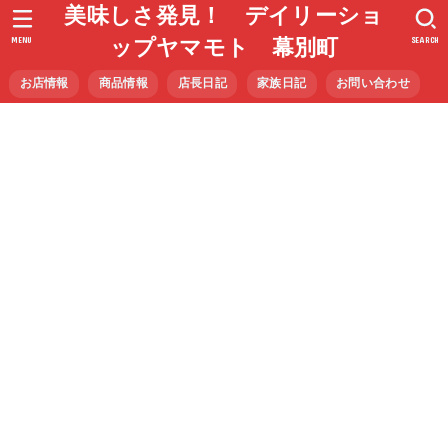
美味しさ発見！ デイリーショ
MENU
SEARCH
ップヤマモト 幕別町
お店情報
商品情報
店長日記
家族日記
お問い合わせ