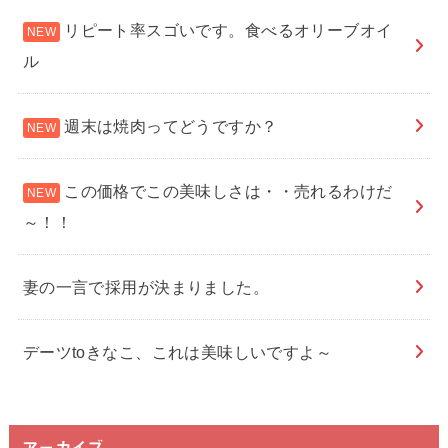
リピート率スゴいです。食べるオリーブオイ
ル
週末は焼肉ってどうですか？
この価格でこの美味しさは・・売れるわけだ
～！！
妻の一言で採用が決まりました。
デーツtoきなこ、これは美味しいですよ～
アーカイブ