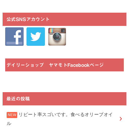
公式SNSアカウント
デイリーショップ ヤマモトFacebookページ
最近の投稿
リピート率スゴいです。食べるオリーブオイ
ル