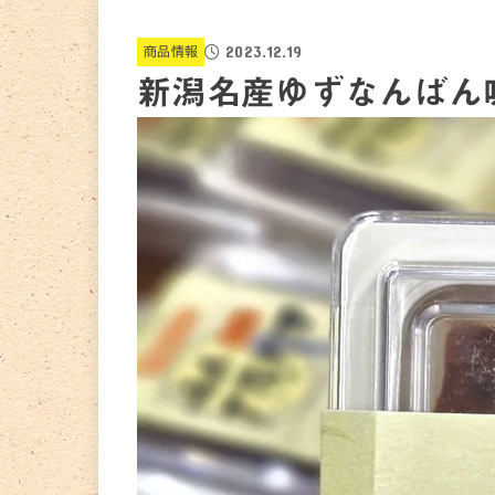
2023.12.19
商品情報
新潟名産ゆずなんばん