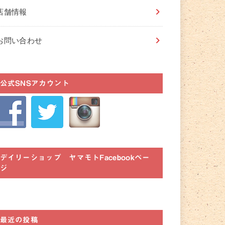
店舗情報
お問い合わせ
公式SNSアカウント
デイリーショップ ヤマモトFacebookペー
ジ
最近の投稿