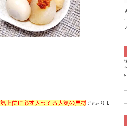
人気上位に必ず入ってる人気の具材
でもありま