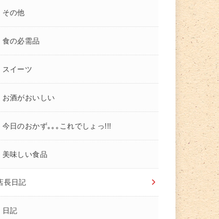
その他
食の必需品
スイーツ
お酒がおいしい
今日のおかず｡｡｡これでしょっ!!!
美味しい食品
店長日記
日記