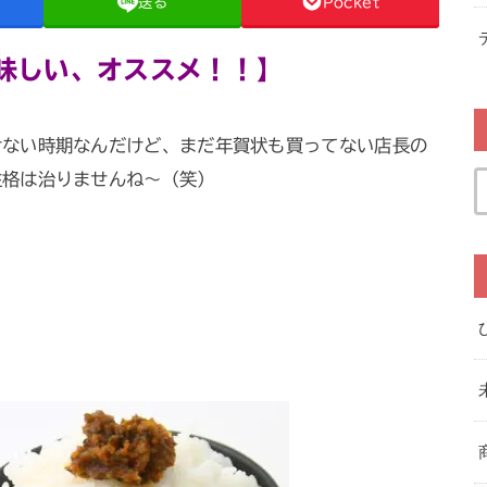
送る
Pocket
味しい、オススメ！！】
けない時期なんだけど、まだ年賀状も買ってない店長の
性格は治りませんね～（笑）