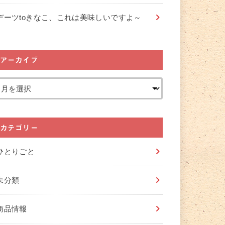
デーツtoきなこ、これは美味しいですよ～
アーカイブ
カテゴリー
ひとりごと
未分類
商品情報