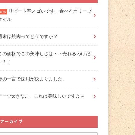
リピート率スゴいです。食べるオリーブ
オイル
週末は焼肉ってどうですか？
この価格でこの美味しさは・・売れるわけだ
～！！
妻の一言で採用が決まりました。
デーツtoきなこ、これは美味しいですよ～
アーカイブ