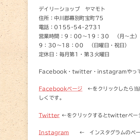
デイリーショップ ヤマモト
住所：中川郡幕別町宝町75
電話：0155-54-2731
営業時間：9：00～19：30 （月～土）
9：30～18：00 （日曜日・祝日）
定休日：毎月第1・第３火曜日
Facebook・twitter・instagramや
Facebookページ
←をクリックしたら当
しくです。
Twitter
←をクリックするとtwitter
Instagram
← インスタグラムのペー