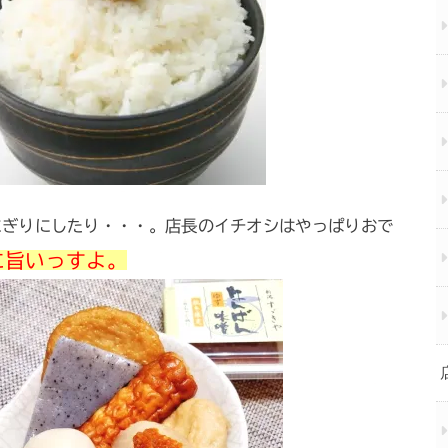
にぎりにしたり・・・。店長のイチオシはやっぱりおで
に旨いっすよ。