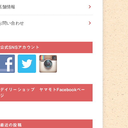
店舗情報
お問い合わせ
公式SNSアカウント
デイリーショップ ヤマモトFacebookペー
ジ
最近の投稿