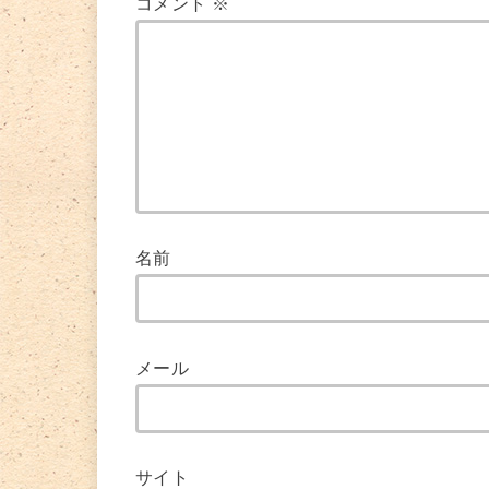
コメント
※
名前
メール
サイト