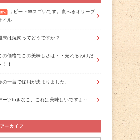
リピート率スゴいです。食べるオリーブ
オイル
週末は焼肉ってどうですか？
この価格でこの美味しさは・・売れるわけだ
～！！
妻の一言で採用が決まりました。
デーツtoきなこ、これは美味しいですよ～
アーカイブ