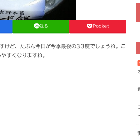
送る
Pocket
すけど、たぶん今日が今季最後の33度でしょうね。こ
しやすくなりますね。