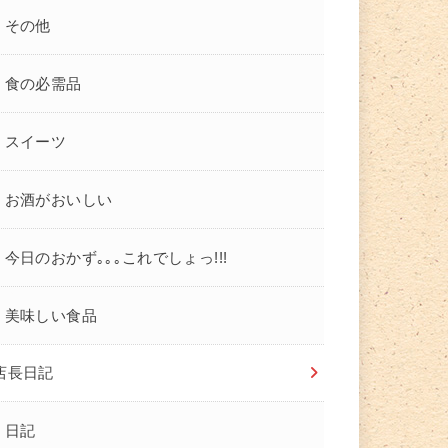
その他
食の必需品
スイーツ
お酒がおいしい
今日のおかず｡｡｡これでしょっ!!!
美味しい食品
店長日記
日記