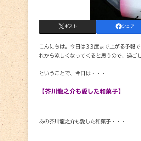
ポスト
シェア
こんにちは。今日は33度まで上がる予報で
れから涼しくなってくると思うので、過ご
ということで、今日は・・・
【芥川龍之介も愛した和菓子】
あの芥川龍之介も愛した和菓子・・・