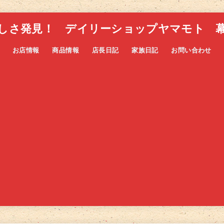
しさ発見！ デイリーショップヤマモト 
お店情報
商品情報
店長日記
家族日記
お問い合わせ