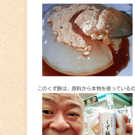
このくず餅は、原料から本物を使っている