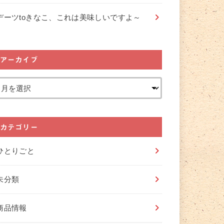
デーツtoきなこ、これは美味しいですよ～
アーカイブ
カテゴリー
ひとりごと
未分類
商品情報