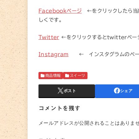
Facebookページ
←をクリックしたら当
しくです。
Twitter
←をクリックするとtwitter
Instagram
← インスタグラムのペー
商品情報
スイーツ
ポスト
シェア
コメントを残す
メールアドレスが公開されることはありま