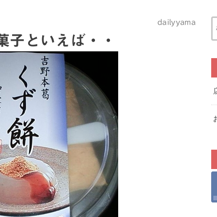
dailyyama
菓子といえば・・