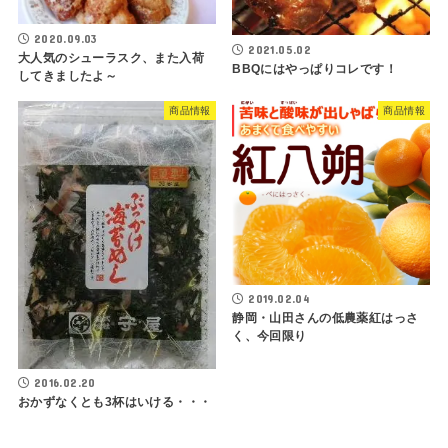
2020.09.03
2021.05.02
大人気のシューラスク、また入荷
BBQにはやっぱりコレです！
してきましたよ～
商品情報
商品情報
2019.02.04
静岡・山田さんの低農薬紅はっさ
く、今回限り
2016.02.20
おかずなくとも3杯はいける・・・