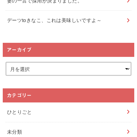
妻の一言で採用が決まりました。
デーツtoきなこ、これは美味しいですよ～
アーカイブ
カテゴリー
ひとりごと
未分類