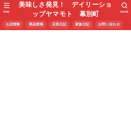
美味しさ発見！ デイリーショ
MENU
SEARCH
ップヤマモト 幕別町
お店情報
商品情報
店長日記
家族日記
お問い合わせ