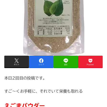
ポスト
シェア
送る
Pocket
本日2回目の投稿です。
すご～くお手軽に、それでいて栄養も取れる
えごまパウダー