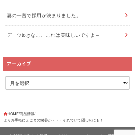
妻の一言で採用が決まりました。
デーツtoきなこ、これは美味しいですよ～
アーカイブ
HOME
商品情報
よりお手軽にえごまの栄養が・・・それでいて隠し味にも！