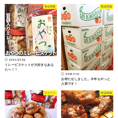
商品情報
商品情報
2024.09.06
ミレービスケットが大好きなあな
たへ！！
2018.11.12
お待たせしました。今年もやっと
入荷です！
スイーツ
商品情報