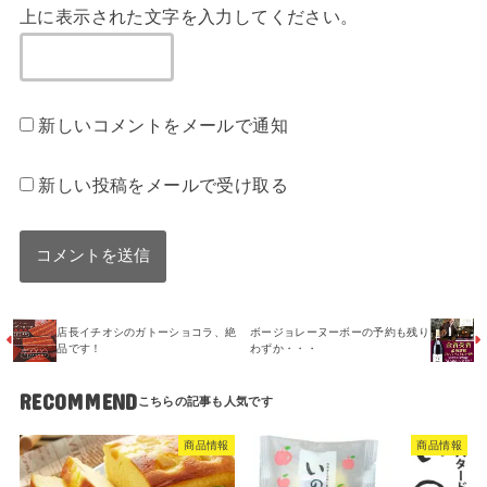
上に表示された文字を入力してください。
新しいコメントをメールで通知
新しい投稿をメールで受け取る
店長イチオシのガトーショコラ、絶
ボージョレーヌーボーの予約も残り
品です！
わずか・・・
RECOMMEND
商品情報
商品情報