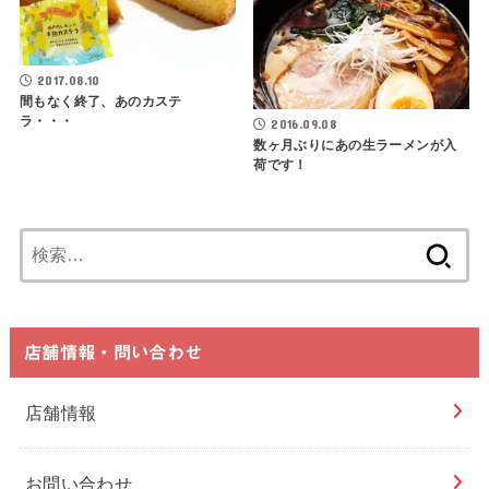
2017.08.10
間もなく終了、あのカステ
ラ・・・
2016.09.08
数ヶ月ぶりにあの生ラーメンが入
荷です！
検
索:
店舗情報・問い合わせ
店舗情報
お問い合わせ