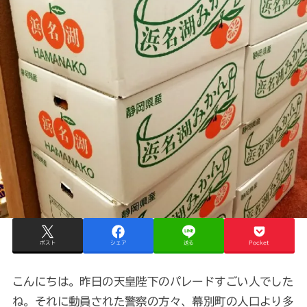
ポスト
シェア
送る
Pocket
こんにちは。昨日の天皇陛下のパレードすごい人でした
ね。それに動員された警察の方々、幕別町の人口より多