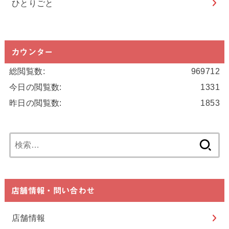
ひとりごと
カウンター
総閲覧数:
969712
今日の閲覧数:
1331
昨日の閲覧数:
1853
検
索:
店舗情報・問い合わせ
店舗情報