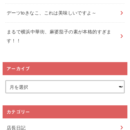
デーツtoきなこ、これは美味しいですよ～
まるで横浜中華街、麻婆茄子の素が本格的すぎま
す！！
アーカイブ
カテゴリー
店長日記