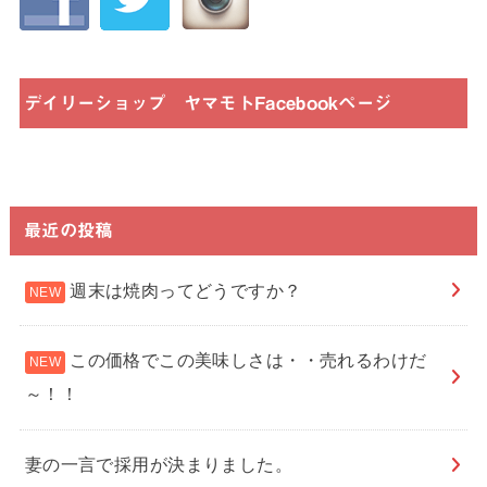
デイリーショップ ヤマモトFacebookページ
最近の投稿
週末は焼肉ってどうですか？
この価格でこの美味しさは・・売れるわけだ
～！！
妻の一言で採用が決まりました。