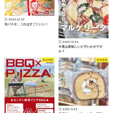
2022.07.07
生パスタ、これはすごくいい！
2025.12.24
今夜は美味しいピザいかがです
か？
商品情報
商品情報
2023.11.22