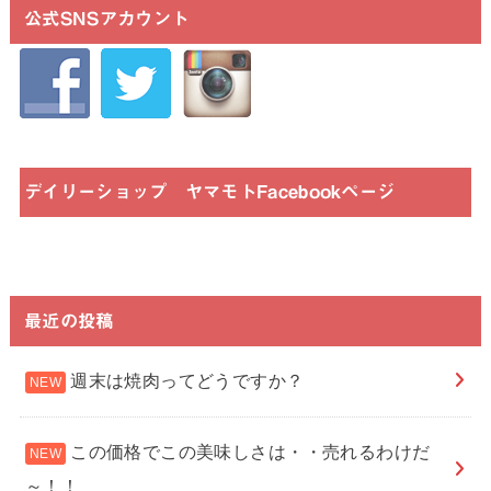
公式SNSアカウント
デイリーショップ ヤマモトFacebookページ
最近の投稿
週末は焼肉ってどうですか？
この価格でこの美味しさは・・売れるわけだ
～！！