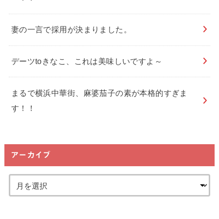
妻の一言で採用が決まりました。
デーツtoきなこ、これは美味しいですよ～
まるで横浜中華街、麻婆茄子の素が本格的すぎま
す！！
アーカイブ