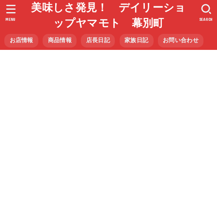
美味しさ発見！ デイリーショ
MENU
SEARCH
ップヤマモト 幕別町
お店情報
商品情報
店長日記
家族日記
お問い合わせ