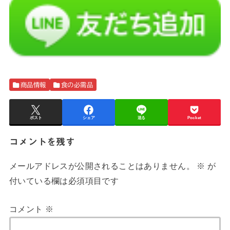
商品情報
食の必需品
ポスト
シェア
送る
Pocket
コメントを残す
メールアドレスが公開されることはありません。
※
が
付いている欄は必須項目です
コメント
※