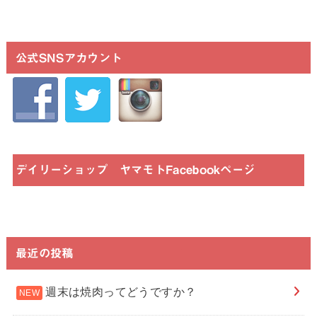
公式SNSアカウント
デイリーショップ ヤマモトFacebookページ
最近の投稿
週末は焼肉ってどうですか？