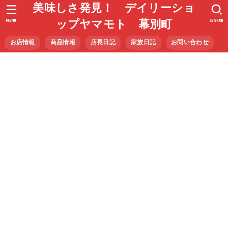
美味しさ発見！ デイリーショ
MENU
SEARCH
ップヤマモト 幕別町
お店情報
商品情報
店長日記
家族日記
お問い合わせ