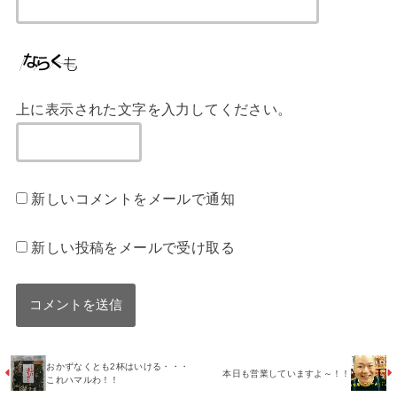
上に表示された文字を入力してください。
新しいコメントをメールで通知
新しい投稿をメールで受け取る
おかずなくとも2杯はいける・・・
本日も営業していますよ～！！
これハマルわ！！