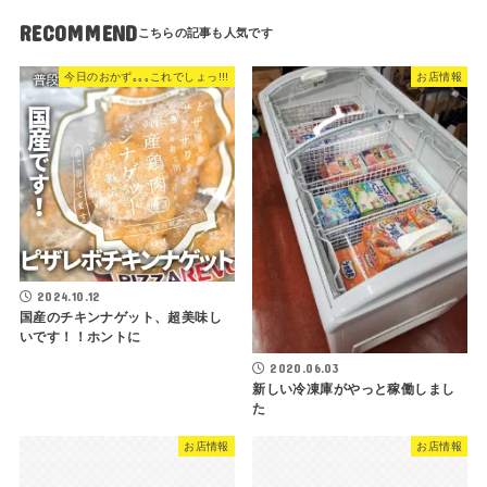
RECOMMEND
今日のおかず｡｡｡これでしょっ!!!
お店情報
2024.10.12
国産のチキンナゲット、超美味し
いです！！ホントに
2020.06.03
新しい冷凍庫がやっと稼働しまし
た
お店情報
お店情報