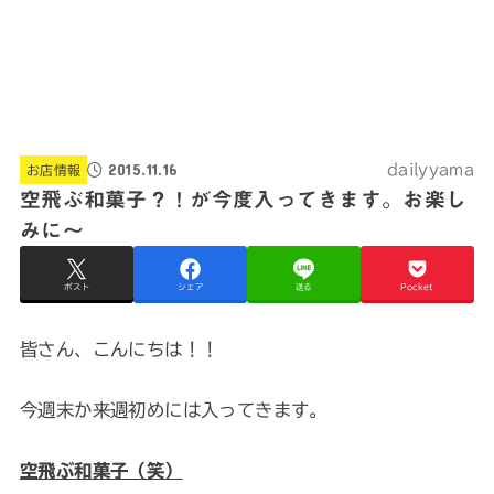
2015.11.16
dailyyama
お店情報
空飛ぶ和菓子？！が今度入ってきます。お楽し
みに～
ポスト
シェア
送る
Pocket
皆さん、こんにちは！！
今週末か来週初めには入ってきます。
空飛ぶ和菓子（笑）