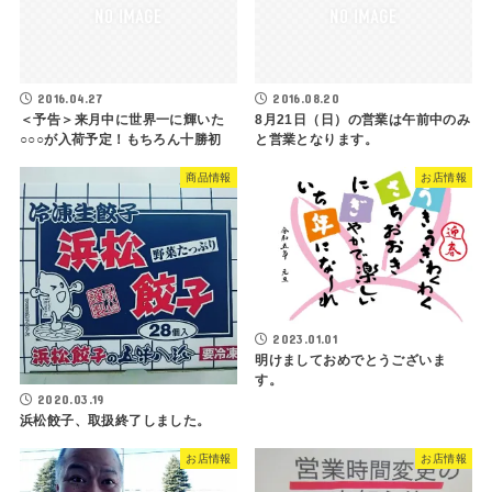
2016.04.27
2016.08.20
＜予告＞来月中に世界一に輝いた
8月21日（日）の営業は午前中のみ
○○○が入荷予定！もちろん十勝初
と営業となります。
商品情報
お店情報
2023.01.01
明けましておめでとうございま
す。
2020.03.19
浜松餃子、取扱終了しました。
お店情報
お店情報