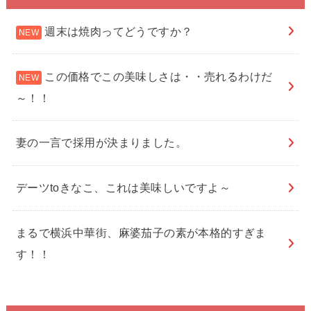
週末は焼肉ってどうですか？
この価格でこの美味しさは・・売れるわけだ
～！！
妻の一言で採用が決まりました。
デーツtoきなこ、これは美味しいですよ～
まるで横浜中華街、麻婆茄子の素が本格的すぎま
す！！