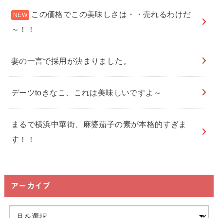
この価格でこの美味しさは・・売れるわけだ
～！！
妻の一言で採用が決まりました。
デーツtoきなこ、これは美味しいですよ～
まるで横浜中華街、麻婆茄子の素が本格的すぎま
す！！
アーカイブ