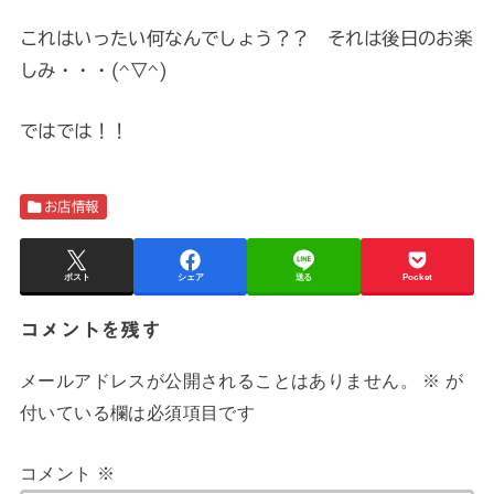
これはいったい何なんでしょう？？ それは後日のお楽
しみ・・・(^▽^)
ではでは！！
お店情報
ポスト
シェア
送る
Pocket
コメントを残す
メールアドレスが公開されることはありません。
※
が
付いている欄は必須項目です
コメント
※