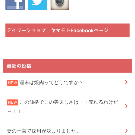
デイリーショップ ヤマモトFacebookページ
最近の投稿
週末は焼肉ってどうですか？
この価格でこの美味しさは・・売れるわけだ
～！！
妻の一言で採用が決まりました。