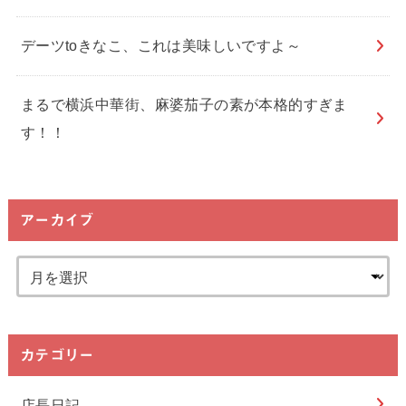
デーツtoきなこ、これは美味しいですよ～
まるで横浜中華街、麻婆茄子の素が本格的すぎま
す！！
アーカイブ
カテゴリー
店長日記