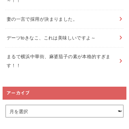
～！！
妻の一言で採用が決まりました。
デーツtoきなこ、これは美味しいですよ～
まるで横浜中華街、麻婆茄子の素が本格的すぎま
す！！
アーカイブ