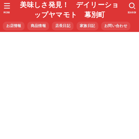
美味しさ発見！ デイリーショ
MENU
SEARCH
ップヤマモト 幕別町
お店情報
商品情報
店長日記
家族日記
お問い合わせ