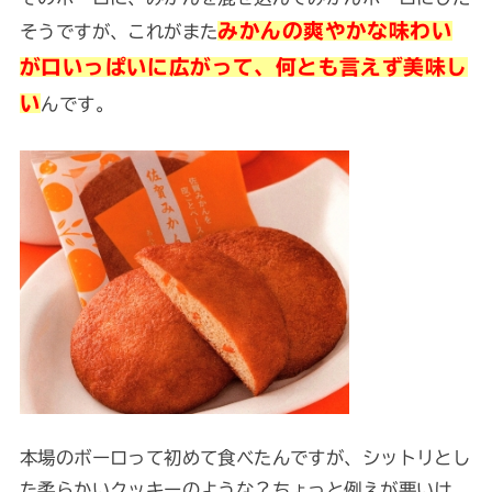
みかんの爽やかな味わい
そうですが、これがまた
が口いっぱいに広がって、何とも言えず美味し
い
んです。
本場のボーロって初めて食べたんですが、シットリとし
た柔らかいクッキーのような？ちょっと例えが悪いけ