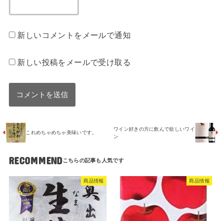
新しいコメントをメールで通知
新しい投稿をメールで受け取る
ワイン好きの方に飲んで欲しいワイ
これめちゃめちゃ美味いです。
ン
RECOMMEND
商品情報
商品情報