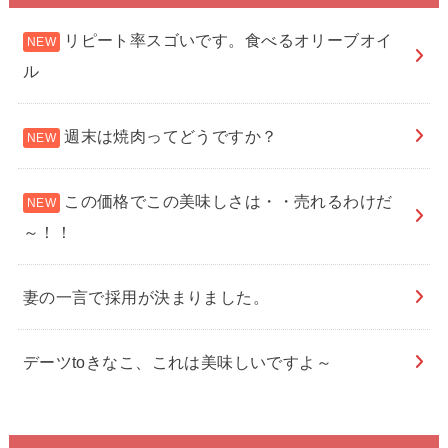
リピート率スゴいです。食べるオリーブオイ
ル
週末は焼肉ってどうですか？
この価格でこの美味しさは・・売れるわけだ
～！！
妻の一言で採用が決まりました。
デーツtoきなこ、これは美味しいですよ～