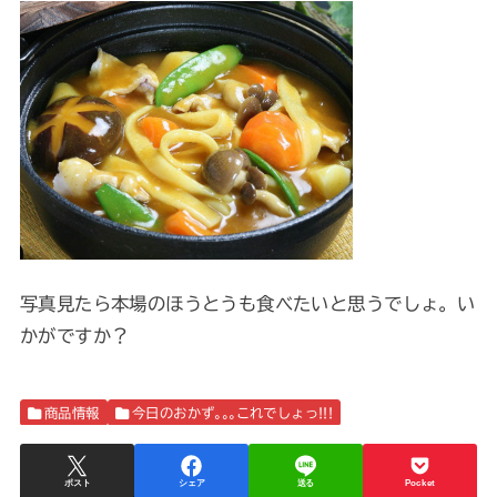
写真見たら本場のほうとうも食べたいと思うでしょ。い
かがですか？
商品情報
今日のおかず｡｡｡これでしょっ!!!
ポスト
シェア
送る
Pocket