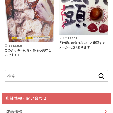
2018.09.18
「他所には負けない」と豪語する
2022.11.16
メーカーだけあります
このクッキーめちゃめちゃ美味し
いです！！
検
索:
店舗情報・問い合わせ
店舗情報