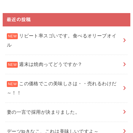
最近の投稿
リピート率スゴいです。食べるオリーブオイ
ル
週末は焼肉ってどうですか？
この価格でこの美味しさは・・売れるわけだ
～！！
妻の一言で採用が決まりました。
デーツtoきなこ、これは美味しいですよ～