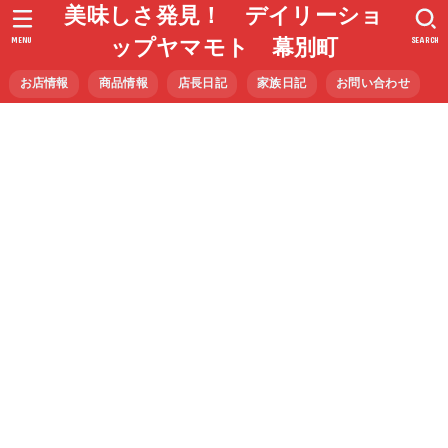
美味しさ発見！ デイリーショ
MENU
SEARCH
ップヤマモト 幕別町
お店情報
商品情報
店長日記
家族日記
お問い合わせ