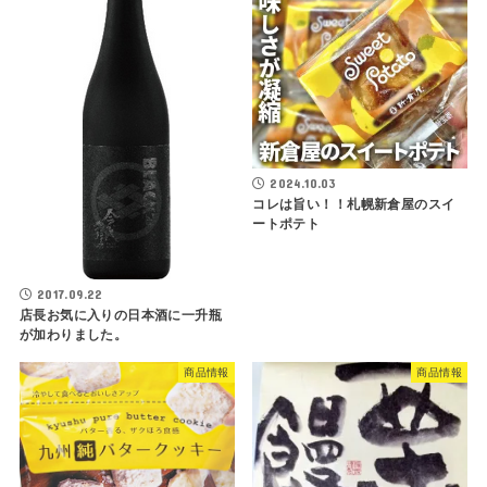
2024.10.03
コレは旨い！！札幌新倉屋のスイ
ートポテト
2017.09.22
店長お気に入りの日本酒に一升瓶
が加わりました。
商品情報
商品情報