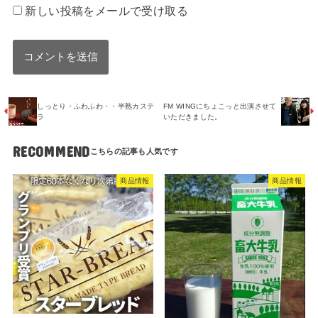
新しい投稿をメールで受け取る
しっとり・ふわふわ・・半熟カステ
FM WINGにちょこっと出演させて
ラ
いただきました。
RECOMMEND
商品情報
商品情報