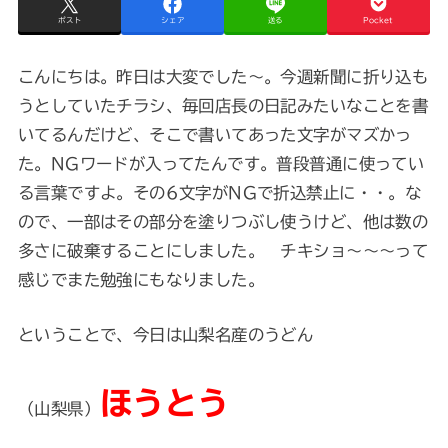
ポスト
シェア
送る
Pocket
こんにちは。昨日は大変でした～。今週新聞に折り込も
うとしていたチラシ、毎回店長の日記みたいなことを書
いてるんだけど、そこで書いてあった文字がマズかっ
た。NGワードが入ってたんです。普段普通に使ってい
る言葉ですよ。その6文字がNGで折込禁止に・・。な
ので、一部はその部分を塗りつぶし使うけど、他は数の
多さに破棄することにしました。 チキショ～～～って
感じでまた勉強にもなりました。
ということで、今日は山梨名産のうどん
ほうとう
（山梨県）