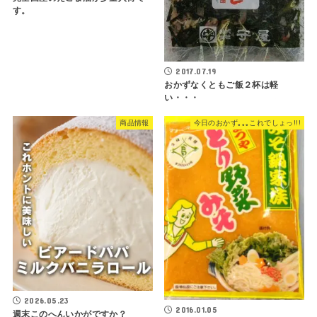
す。
2017.07.19
おかずなくともご飯２杯は軽
い・・・
商品情報
今日のおかず｡｡｡これでしょっ!!!
2026.05.23
2016.01.05
週末このへんいかがですか？