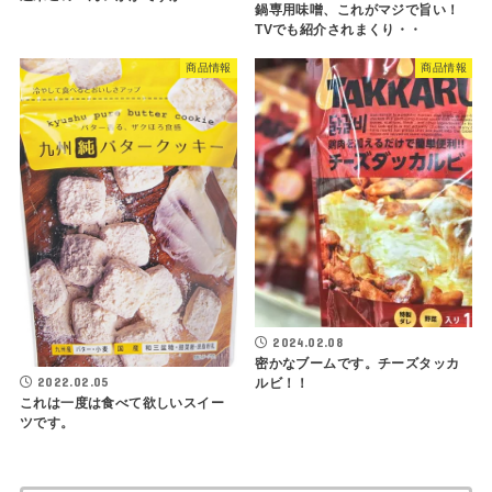
鍋専用味噌、これがマジで旨い！
TVでも紹介されまくり・・
商品情報
商品情報
2024.02.08
密かなブームです。チーズタッカ
2022.02.05
ルビ！！
これは一度は食べて欲しいスイー
ツです。