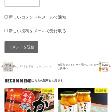
新しいコメントをメールで通知
新しい投稿をメールで受け取る
無添加でストレート果汁のネクター
鍋にパスタにダイエットに・・・
は美味い
RECOMMEND
商品情報
商品情報