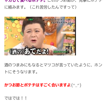
ャカして食べるポテチ。
このかつお節が、見事にポテチ
に絡みます。（これ苦労したんですって）
酒のつまみにもなるとマツコが言っていたように、ホン
トにそうなります。
かつお節とポテチはすごく合いますよ
(^_^)
ではでは！！