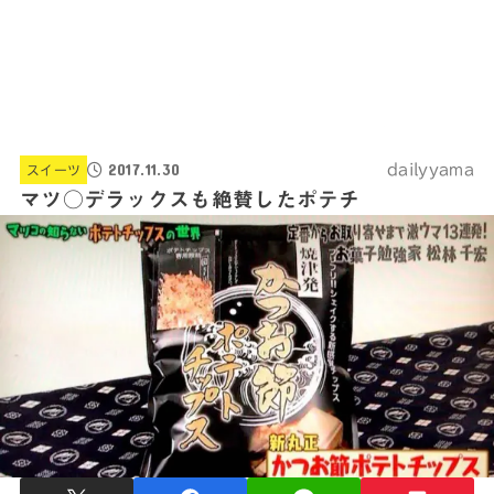
2017.11.30
dailyyama
スイーツ
マツ○デラックスも絶賛したポテチ