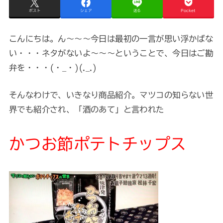
ポスト
シェア
送る
Pocket
こんにちは。ん～～～今日は最初の一言が思い浮かばな
い・・・ネタがないよ～～～ということで、今日はご勘
弁を・・・(・_・)(._.)
そんなわけで、いきなり商品紹介。マツコの知らない世
界でも紹介され、「酒のあて」と言われた
かつお節ポテトチップス