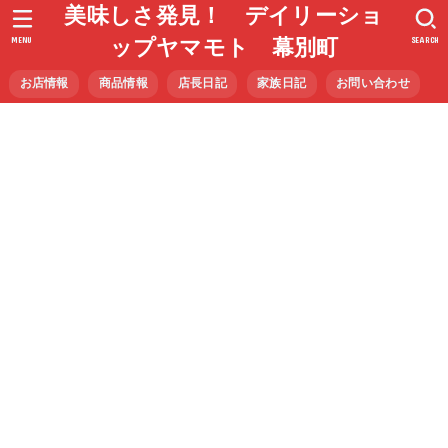
美味しさ発見！ デイリーショ
MENU
SEARCH
ップヤマモト 幕別町
お店情報
商品情報
店長日記
家族日記
お問い合わせ