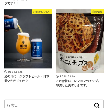
ラです！！
お酒がおいしい
商品情報
2024.06.15
2022.01.26
父の日に、クラフトビール・日本
酒いかがですか？
これは旨い、レンコンのチップ。
即決した美味しさです。
検