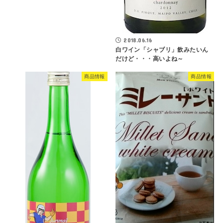
2018.06.16
白ワイン「シャブリ」飲みたいん
だけど・・・高いよね～
商品情報
商品情報