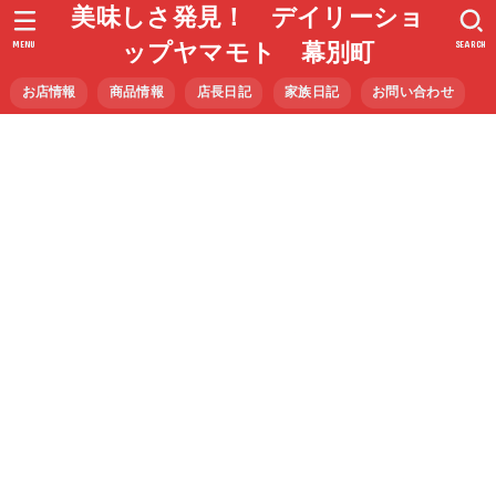
美味しさ発見！ デイリーショ
MENU
SEARCH
ップヤマモト 幕別町
お店情報
商品情報
店長日記
家族日記
お問い合わせ