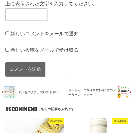
上に表示された文字を入力してください。
新しいコメントをメールで通知
新しい投稿をメールで受け取る
ポルトガルで果汁系飲料第1位のメ
天気予報のグチ、聞いて下さい。
ーカーのネクター
RECOMMEND
商品情報
商品情報