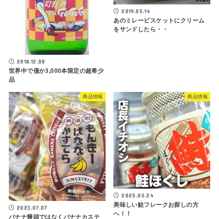
2019.05.14
あのミレービスケットにクリーム
をサンドしたら・・
2018.12.08
世界中で僅か3,000本限定の超希少
品
商品情報
商品情報
2025.05.24
美味しい鮭フレークお探しの方
2023.07.07
へ！！
バナナ饅頭ではなくバナナカステ