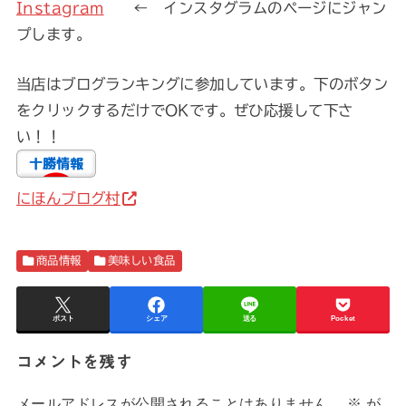
Instagram
← インスタグラムのページにジャン
プします。
当店はブログランキングに参加しています。下のボタン
をクリックするだけでOKです。ぜひ応援して下さ
い！！
にほんブログ村
商品情報
美味しい食品
ポスト
シェア
送る
Pocket
コメントを残す
メールアドレスが公開されることはありません。
※
が