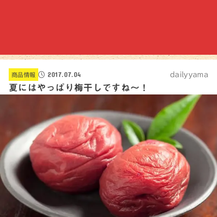
2017.07.04
dailyyama
商品情報
夏にはやっぱり梅干しですね～！