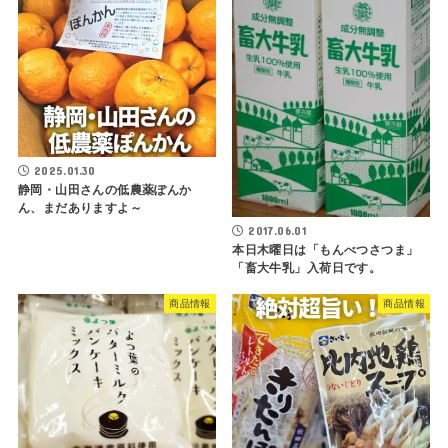
2025.01.30
静岡・山田さんの低農薬ぽんか
ん、まだありますよ～
2017.06.01
本日木曜日は「もんべつさつま」
「畜大牛乳」入荷日です。
商品情報
商品情報