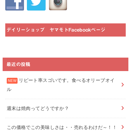
デイリーショップ ヤマモトFacebookページ
最近の投稿
リピート率スゴいです。食べるオリーブオイ
ル
週末は焼肉ってどうですか？
この価格でこの美味しさは・・売れるわけだ～！！