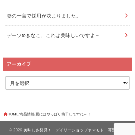
妻の一言で採用が決まりました。
デーツtoきなこ、これは美味しいですよ～
アーカイブ
HOME
商品情報
夏にはやっぱり梅干しですね～！
© 2026
美味しさ発見！ デイリーショップヤマモト 幕別町
All