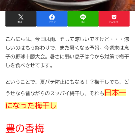
ポスト
シェア
送る
Pocket
こんにちは。今日は雨、そして涼しいですけど・・・涼
しいのはもう終わりで、また暑くなる予報。今週末は息
子の野球十勝大会。暑さに弱い息子は今から対策で梅干
しを食べさせてます。
ということで、夏バテ防止にもなる！？梅干しでも、ど
日本一
うせなら昔ながらのスッパイ梅干し、それも
になった梅干し
豊の香梅