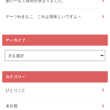
妻の一言で採用が決まりました。
デーツtoきなこ、これは美味しいですよ～
アーカイブ
カテゴリー
ひとりごと
未分類