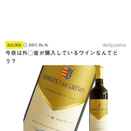
2017.04.14
dailyyama
商品情報
今夜は外○省が購入しているワインなんてど
う？