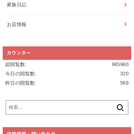
家族日記
お店情報
カウンター
総閲覧数:
965960
今日の閲覧数:
320
昨日の閲覧数:
569
検
索:
店舗情報・問い合わせ