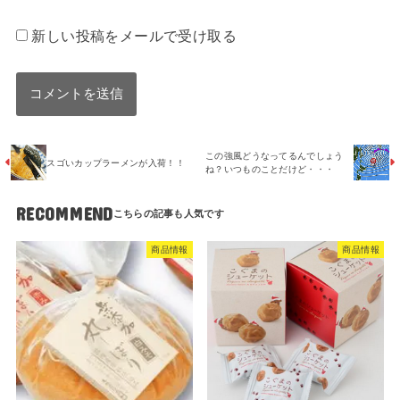
新しい投稿をメールで受け取る
この強風どうなってるんでしょう
スゴいカップラーメンが入荷！！
ね？いつものことだけど・・・
RECOMMEND
商品情報
商品情報