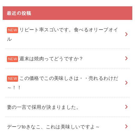
最近の投稿
リピート率スゴいです。食べるオリーブオイ
ル
週末は焼肉ってどうですか？
この価格でこの美味しさは・・売れるわけだ
～！！
妻の一言で採用が決まりました。
デーツtoきなこ、これは美味しいですよ～