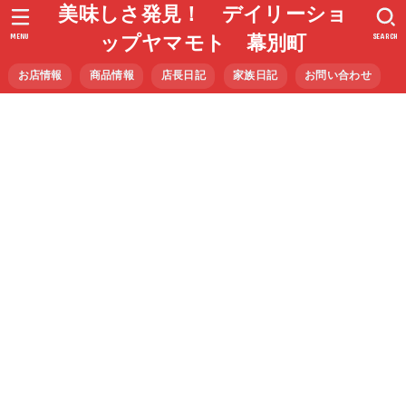
美味しさ発見！ デイリーショ
MENU
SEARCH
ップヤマモト 幕別町
お店情報
商品情報
店長日記
家族日記
お問い合わせ