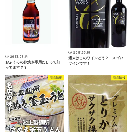
2017.03.18
2023.07.14
週末はこのワインどう？ スゴい
おふくろの卵焼き専用だしって知
ワインです！
ってます？？
商品情報
商品情報