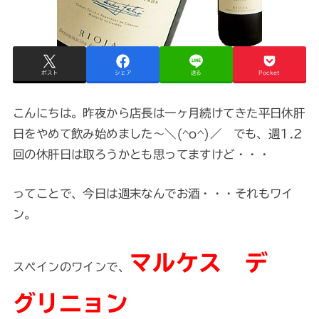
ポスト
シェア
送る
Pocket
こんにちは。昨夜から店長は一ヶ月続けてきた平日休肝
日をやめて飲み始めました～＼(^o^)／ でも、週1.2
回の休肝日は取ろうかとも思ってますけど・・・
ってことで、今日は週末なんでお酒・・・それもワイ
ン。
マルケス デ
スペインのワインで、
グリニョン