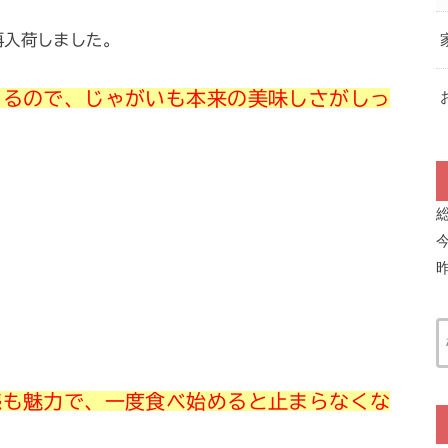
再入荷しました。
いるので、じゃがいも本来の美味しさがしっ
感も魅力で、一度食べ始めると止まらなくな