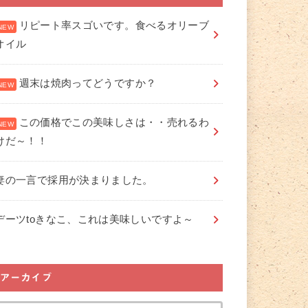
リピート率スゴいです。食べるオリーブ
オイル
週末は焼肉ってどうですか？
この価格でこの美味しさは・・売れるわ
けだ～！！
妻の一言で採用が決まりました。
デーツtoきなこ、これは美味しいですよ～
アーカイブ