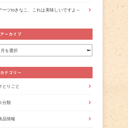
デーツtoきなこ、これは美味しいですよ～
アーカイブ
カテゴリー
ひとりごと
未分類
商品情報