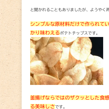
と聞かれることもありましたが、ようやく
シンプルな原材料だけで作られて
かり味わえる
ポテトチップスです。
釜揚げならではのザクッとした食
る美味しさ
です。