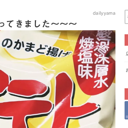
dailyyama
ってきました～～～