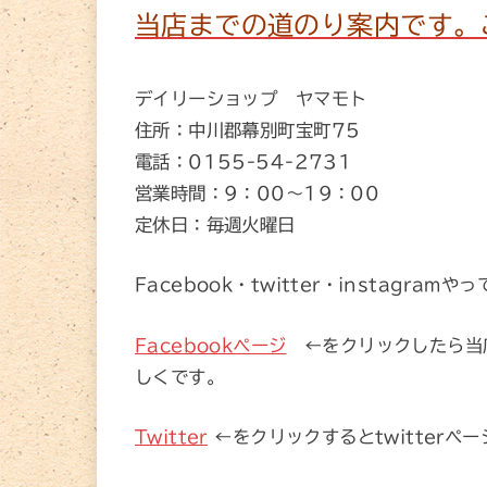
当店までの道のり案内です。
デイリーショップ ヤマモト
住所：中川郡幕別町宝町75
電話：0155-54-2731
営業時間：9：00～19：00
定休日：毎週火曜日
Facebook・twitter・instagramや
Facebookページ
←をクリックしたら当
しくです。
Twitter
←をクリックするとtwitter