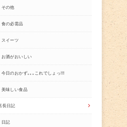
その他
食の必需品
スイーツ
お酒がおいしい
今日のおかず｡｡｡これでしょっ!!!
美味しい食品
店長日記
日記