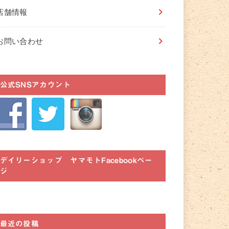
店舗情報
お問い合わせ
公式SNSアカウント
デイリーショップ ヤマモトFacebookペー
ジ
最近の投稿