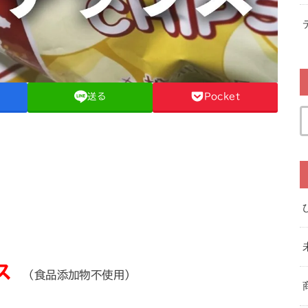
送る
Pocket
ス
（食品添加物不使用）