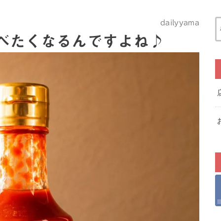
dailyyama
べたくなるんですよね♪