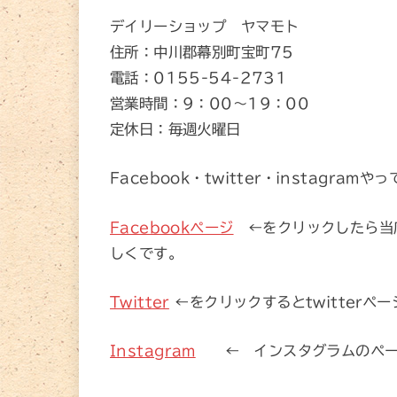
デイリーショップ ヤマモト
住所：中川郡幕別町宝町75
電話：0155-54-2731
営業時間：9：00～19：00
定休日：毎週火曜日
Facebook・twitter・instagramや
Facebookページ
←をクリックしたら当
しくです。
Twitter
←をクリックするとtwitter
Instagram
← インスタグラムのペー