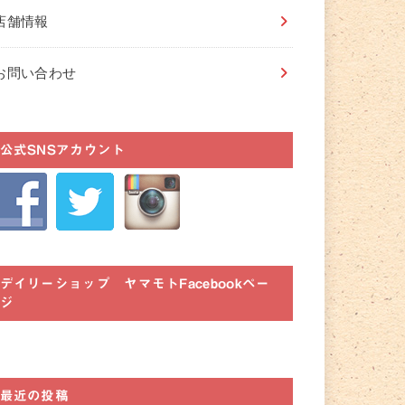
店舗情報
お問い合わせ
公式SNSアカウント
デイリーショップ ヤマモトFacebookペー
ジ
最近の投稿