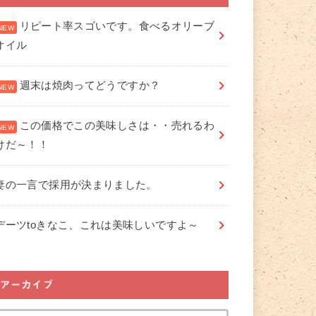
リピート率スゴいです。食べるオリーブ
オイル
週末は焼肉ってどうですか？
この価格でこの美味しさは・・売れるわ
けだ～！！
妻の一言で採用が決まりました。
デーツtoきなこ、これは美味しいですよ～
アーカイブ