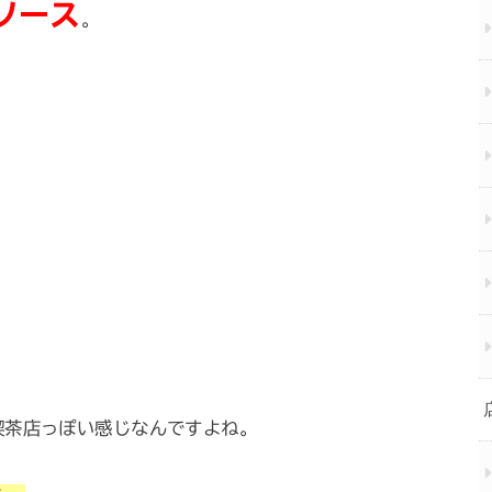
ソース
。
喫茶店っぽい感じなんですよね。