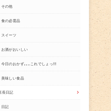
その他
食の必需品
スイーツ
お酒がおいしい
今日のおかず｡｡｡これでしょっ!!!
美味しい食品
店長日記
日記