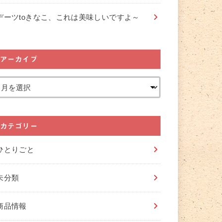
デーツtoきなこ、これは美味しいですよ～
アーカイブ
カテゴリー
ひとりごと
未分類
商品情報