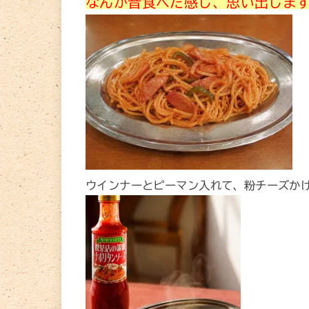
なんか昔食べた感じ、思い出しま
ウインナーとピーマン入れて、粉チーズか