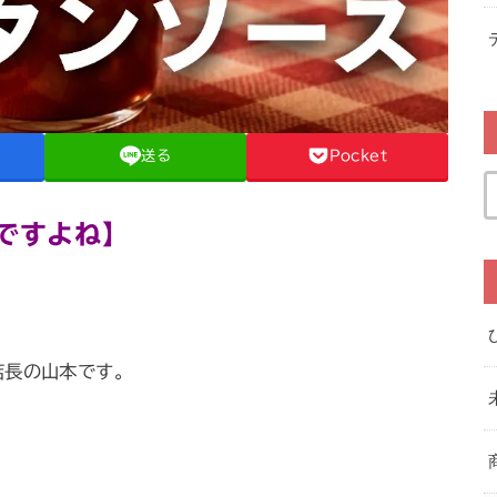
送る
Pocket
ですよね】
店長の山本です。