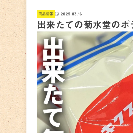
2025.03.16
商品情報
出来たての菊水堂のポ