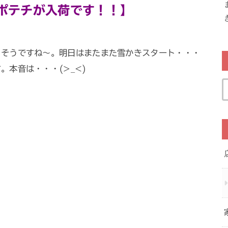
ポテチが入荷です！！】
りそうですね～。明日はまたまた雪かきスタート・・・
本音は・・・(>_<)
・