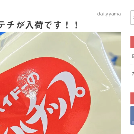
dailyyama
テチが入荷です！！