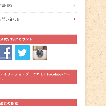
店舗情報
お問い合わせ
公式SNSアカウント
デイリーショップ ヤマモトFacebookペー
ジ
最近の投稿