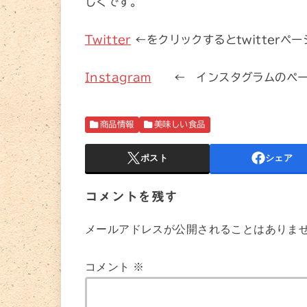
しくです。
Twitter
←をクリックするとtwitter
Instagram
← インスタグラムのペー
商品情報
美味しい食品
ポスト
シェア
コメントを残す
メールアドレスが公開されることはありま
コメント
※