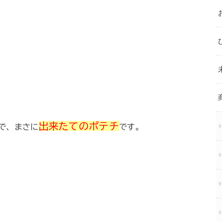
出来たてのポテチ
で、まさに
です。