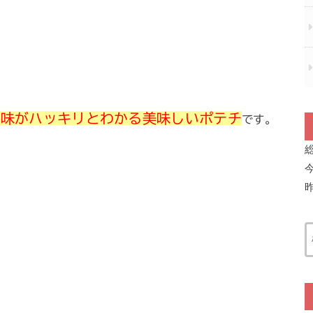
の味がハッキリとわかる美味しいポテチ
です。