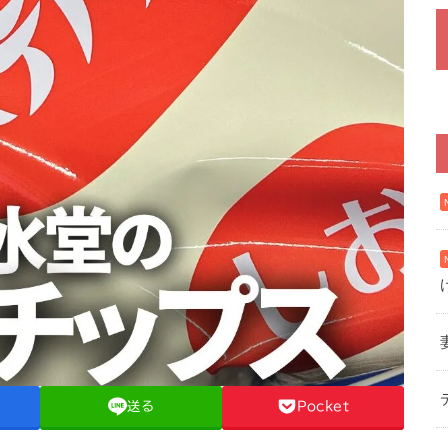
送る
Pocket