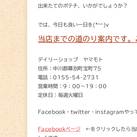
出来たてのポテチ、いかがでしょうか？
では、今日も良い一日を(*^^)v
当店までの道のり案内です。
デイリーショップ ヤマモト
住所：中川郡幕別町宝町75
電話：0155-54-2731
営業時間：9：00～19：00
定休日：毎週火曜日
Facebook・twitter・instagramや
Facebookページ
←をクリックしたら当