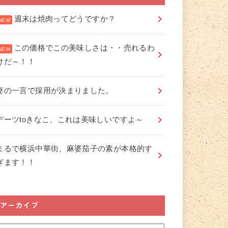
週末は焼肉ってどうですか？
この価格でこの美味しさは・・売れるわ
けだ～！！
妻の一言で採用が決まりました。
デーツtoきなこ、これは美味しいですよ～
まるで横浜中華街、麻婆茄子の素が本格的す
ぎます！！
アーカイブ