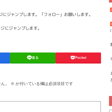
ページにジャンプします。「フォロー」お願いします。
ジにジャンプします。
送る
Pocket
せん。
※
が付いている欄は必須項目です