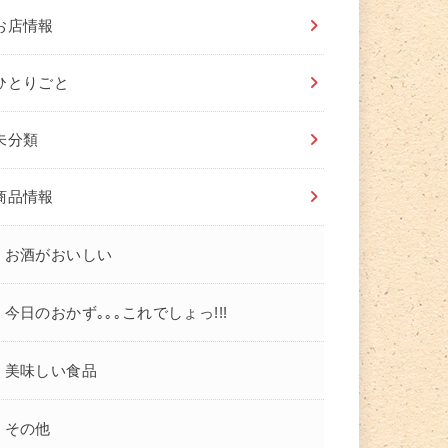
お店情報
ひとりごと
未分類
商品情報
お酒がおいしい
今日のおかず｡｡｡これでしょっ!!!
美味しい食品
その他