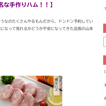
名な手作りハム！！】
そうなのたくさんやるもんだから、ドンドン予約してい
数になって見れるかどうか不安になってきた店長の山本