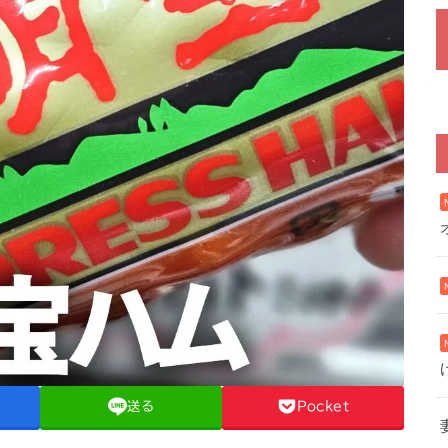
送る
Pocket