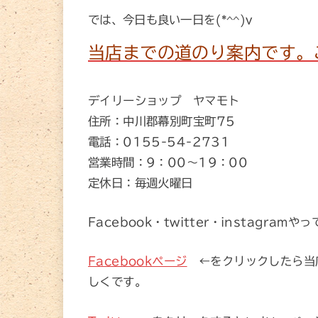
では、今日も良い一日を(*^^)v
当店までの道のり案内です。
デイリーショップ ヤマモト
住所：中川郡幕別町宝町75
電話：0155-54-2731
営業時間：9：00～19：00
定休日：毎週火曜日
Facebook・twitter・instagramや
Facebookページ
←をクリックしたら当
しくです。