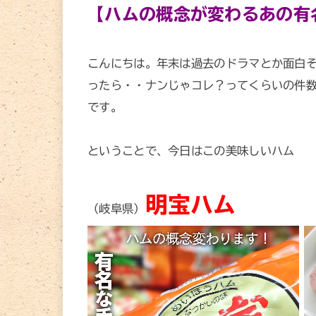
【ハムの概念が変わるあの有
こんにちは。年末は過去のドラマとか面白
ったら・・ナンじゃコレ？ってくらいの件
です。
ということで、今日はこの美味しいハム
明宝ハム
（岐阜県）