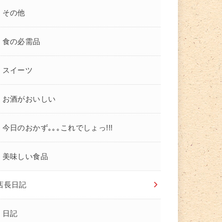
その他
食の必需品
スイーツ
お酒がおいしい
今日のおかず｡｡｡これでしょっ!!!
美味しい食品
店長日記
日記