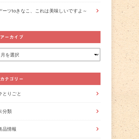
デーツtoきなこ、これは美味しいですよ～
アーカイブ
カテゴリー
ひとりごと
未分類
商品情報