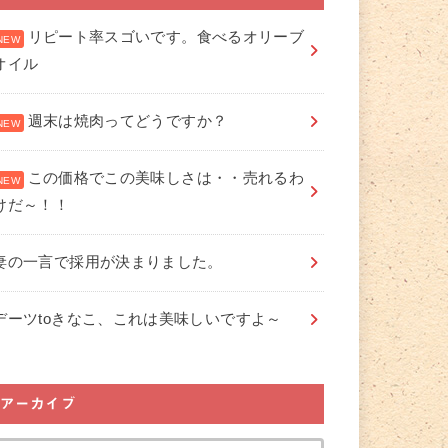
リピート率スゴいです。食べるオリーブ
オイル
週末は焼肉ってどうですか？
この価格でこの美味しさは・・売れるわ
けだ～！！
妻の一言で採用が決まりました。
デーツtoきなこ、これは美味しいですよ～
アーカイブ