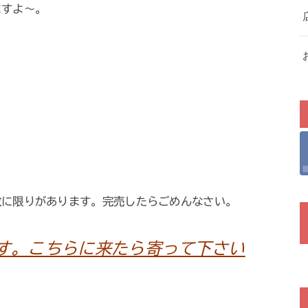
ますよ～。
数に限りがあります。完売したらごめんなさい。
す。こちらに来たら寄って下さい