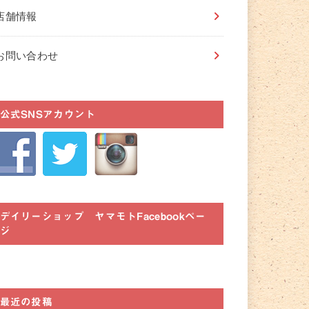
店舗情報
お問い合わせ
公式SNSアカウント
デイリーショップ ヤマモトFacebookペー
ジ
最近の投稿