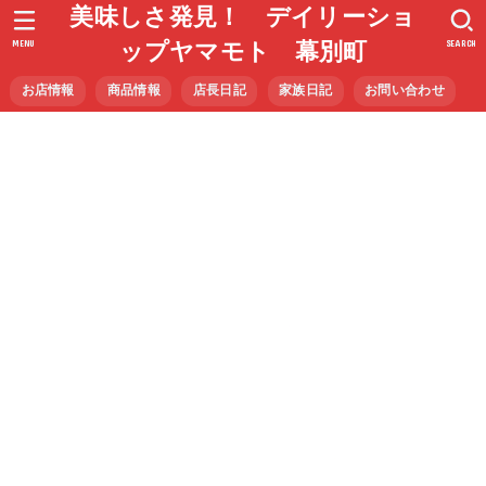
美味しさ発見！ デイリーショ
MENU
SEARCH
ップヤマモト 幕別町
お店情報
商品情報
店長日記
家族日記
お問い合わせ