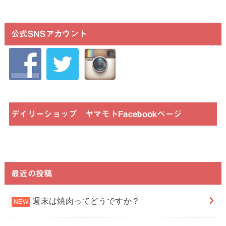
公式SNSアカウント
デイリーショップ ヤマモトFacebookページ
最近の投稿
週末は焼肉ってどうですか？