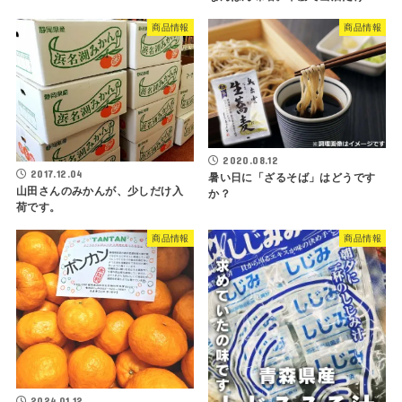
商品情報
商品情報
2020.08.12
2017.12.04
暑い日に「ざるそば」はどうです
山田さんのみかんが、少しだけ入
か？
荷です。
商品情報
商品情報
2024.01.12