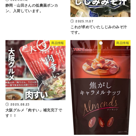
静岡・山田さんの低農薬ポンカ
ン、入荷しています。
2025.11.07
これが求めていたしじみのみそ汁
です。
商品情報
商品情報
2025.08.23
大阪グルメ「肉すい」補充完了で
す！！