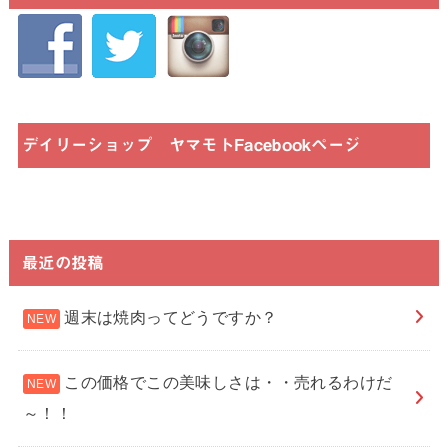
デイリーショップ ヤマモトFacebookページ
最近の投稿
週末は焼肉ってどうですか？
この価格でこの美味しさは・・売れるわけだ
～！！