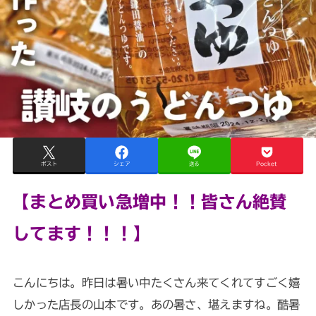
ポスト
シェア
送る
Pocket
【まとめ買い急増中！！皆さん絶賛
してます！！！】
こんにちは。昨日は暑い中たくさん来てくれてすごく嬉
しかった店長の山本です。あの暑さ、堪えますね。酷暑