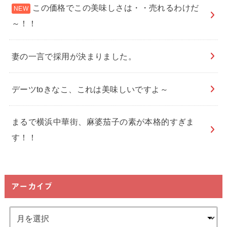
この価格でこの美味しさは・・売れるわけだ
～！！
妻の一言で採用が決まりました。
デーツtoきなこ、これは美味しいですよ～
まるで横浜中華街、麻婆茄子の素が本格的すぎま
す！！
アーカイブ