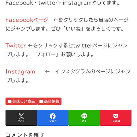
Facebook・twitter・instagramやってます。
Facebookページ
←をクリックしたら当店のページ
にジャンプします。ぜひ「いいね」をよろしくです。
Twitter
←をクリックするとtwitterページにジャン
プします。「フォロー」お願いします。
Instagram
← インスタグラムのページにジャン
プします。
美味しい食品
商品情報
ポスト
シェア
送る
Pocket
コメントを残す