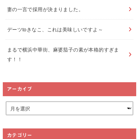
妻の一言で採用が決まりました。
デーツtoきなこ、これは美味しいですよ～
まるで横浜中華街、麻婆茄子の素が本格的すぎま
す！！
アーカイブ
カテゴリー