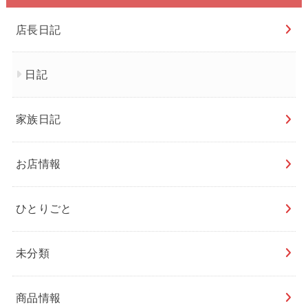
店長日記
日記
家族日記
お店情報
ひとりごと
未分類
商品情報