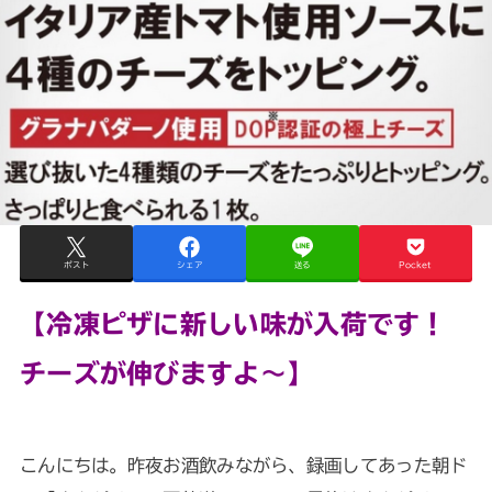
ポスト
シェア
送る
Pocket
【冷凍ピザに新しい味が入荷です！
チーズが伸びますよ～】
こんにちは。昨夜お酒飲みながら、録画してあった朝ド