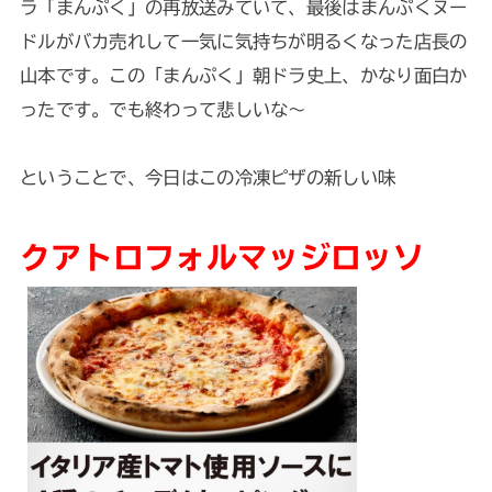
ラ「まんぷく」の再放送みていて、最後はまんぷくヌー
ドルがバカ売れして一気に気持ちが明るくなった店長の
山本です。この「まんぷく」朝ドラ史上、かなり面白か
ったです。でも終わって悲しいな～
ということで、今日はこの冷凍ピザの新しい味
クアトロフォルマッジロッソ