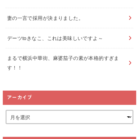
妻の一言で採用が決まりました。
デーツtoきなこ、これは美味しいですよ～
まるで横浜中華街、麻婆茄子の素が本格的すぎま
す！！
アーカイブ