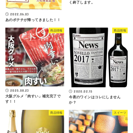
く終了します。
2022.06.03
あのポテチが帰ってきました！！
商品情報
商品情報
2025.08.23
2020.02.15
大阪グルメ「肉すい」補充完了で
今夜のワインはコレにしません
す！！
か？
商品情報
スイーツ