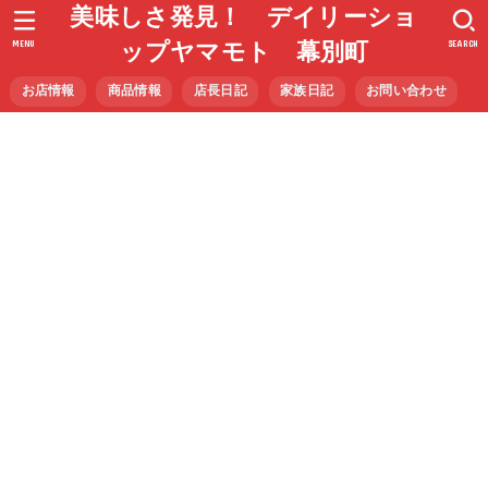
美味しさ発見！ デイリーショ
MENU
SEARCH
ップヤマモト 幕別町
お店情報
商品情報
店長日記
家族日記
お問い合わせ