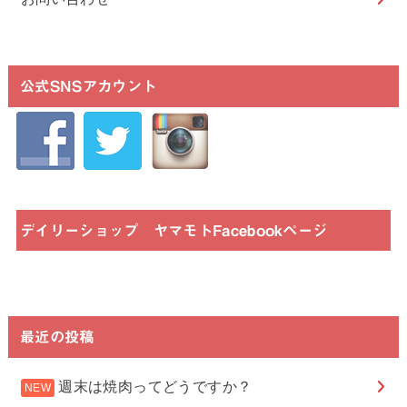
公式SNSアカウント
デイリーショップ ヤマモトFacebookページ
最近の投稿
週末は焼肉ってどうですか？