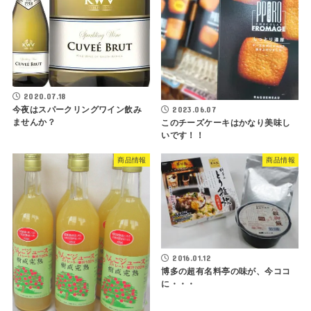
2020.07.18
今夜はスパークリングワイン飲み
2023.06.07
ませんか？
このチーズケーキはかなり美味し
いです！！
商品情報
商品情報
2016.01.12
博多の超有名料亭の味が、今ココ
に・・・