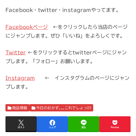
Facebook・twitter・instagramやってます。
Facebookページ
←をクリックしたら当店のページ
にジャンプします。ぜひ「いいね」をよろしくです。
Twitter
←をクリックするとtwitterページにジャン
プします。「フォロー」お願いします。
Instagram
← インスタグラムのページにジャン
プします。
商品情報
今日のおかず｡｡｡これでしょっ!!!
ポスト
シェア
送る
Pocket