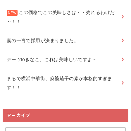
この価格でこの美味しさは・・売れるわけだ
～！！
妻の一言で採用が決まりました。
デーツtoきなこ、これは美味しいですよ～
まるで横浜中華街、麻婆茄子の素が本格的すぎま
す！！
アーカイブ