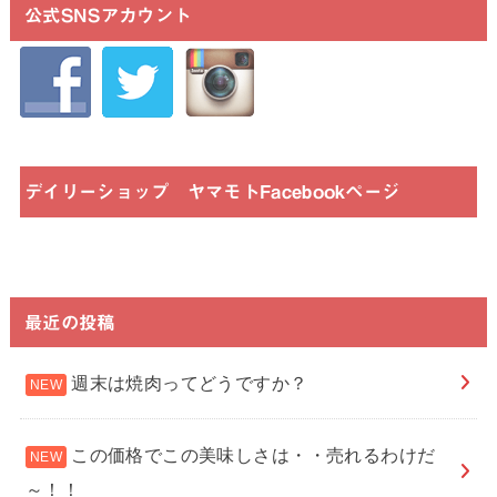
公式SNSアカウント
デイリーショップ ヤマモトFacebookページ
最近の投稿
週末は焼肉ってどうですか？
この価格でこの美味しさは・・売れるわけだ
～！！