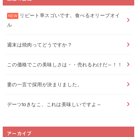
リピート率スゴいです。食べるオリーブオイ
ル
週末は焼肉ってどうですか？
この価格でこの美味しさは・・売れるわけだ～！！
妻の一言で採用が決まりました。
デーツtoきなこ、これは美味しいですよ～
アーカイブ