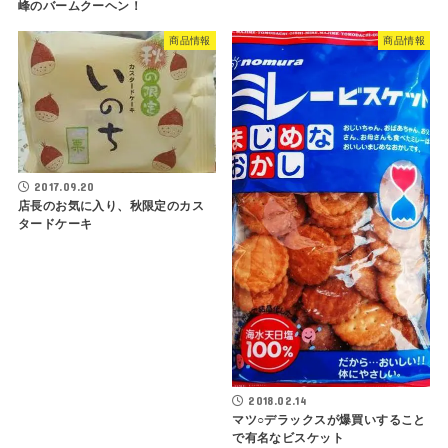
峰のバームクーヘン！
商品情報
商品情報
2017.09.20
店長のお気に入り、秋限定のカス
タードケーキ
2018.02.14
マツ○デラックスが爆買いすること
で有名なビスケット