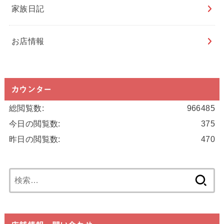
家族日記
お店情報
カウンター
総閲覧数:
966485
今日の閲覧数:
375
昨日の閲覧数:
470
検
索: