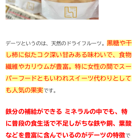
黒糖や干
デーツというのは、天然のドライフルーツ。
し柿に似たコク深い甘みある味わいで、食物
繊維やカリウムが豊富。特に女性の間でスー
パーフードともいわれスイーツ代わりとして
も人気の果実
です。
鉄分の補給ができる ミネラルの中でも、特
に普段の食生活で不足しがちな鉄や銅、葉酸
などを豊富に含んでいるのがデーツの特徴
で