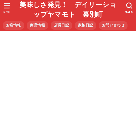
美味しさ発見！ デイリーショ
MENU
SEARCH
ップヤマモト 幕別町
お店情報
商品情報
店長日記
家族日記
お問い合わせ