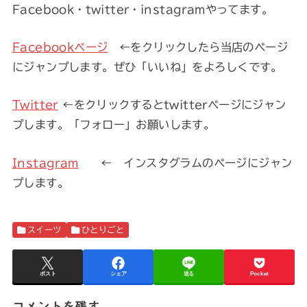
Facebook・twitter・instagramやってます。
Facebookページ
←をクリックしたら当店のページ
にジャンプします。ぜひ「いいね」をよろしくです。
Twitter
←をクリックするとtwitterページにジャン
プします。「フォロー」お願いします。
Instagram
← インスタグラムのページにジャン
プします。
スイーツ
ひとりごと
ポスト
シェア
送る
Pocket
コメントを残す