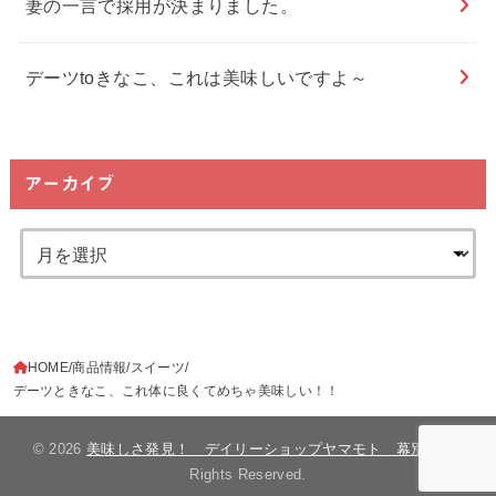
妻の一言で採用が決まりました。
デーツtoきなこ、これは美味しいですよ～
アーカイブ
HOME
商品情報
スイーツ
デーツときなこ、これ体に良くてめちゃ美味しい！！
© 2026
美味しさ発見！ デイリーショップヤマモト 幕別町
All
Rights Reserved.