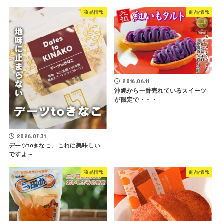
商品情報
商品情報
2016.06.11
沖縄から一番売れているスイーツ
が限定で・・・
2026.07.31
デーツtoきなこ、これは美味しい
ですよ～
商品情報
商品情報