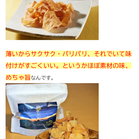
薄いからサクサク・パリパリ、それでいて味
付けがすごくいい。というかほぼ素材の味、
めちゃ旨
なんです。