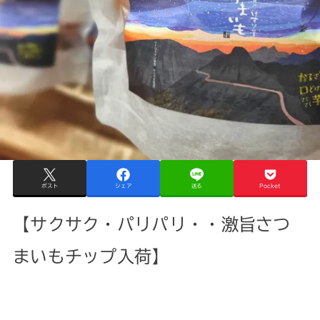
ポスト
シェア
送る
Pocket
【サクサク・パリパリ・・激旨さつ
まいもチップ入荷】