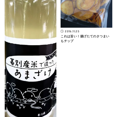
2016.11.25
これは旨い！揚げたてのさつまい
もチップ