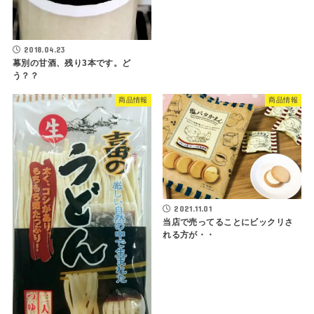
2018.04.23
幕別の甘酒、残り3本です。ど
う？？
商品情報
商品情報
2021.11.01
当店で売ってることにビックリさ
れる方が・・