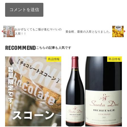
おかずなくてもご飯が進むヤバいの
黄金柑、最後の入荷となりました。
入荷！！
RECOMMEND
商品情報
商品情報