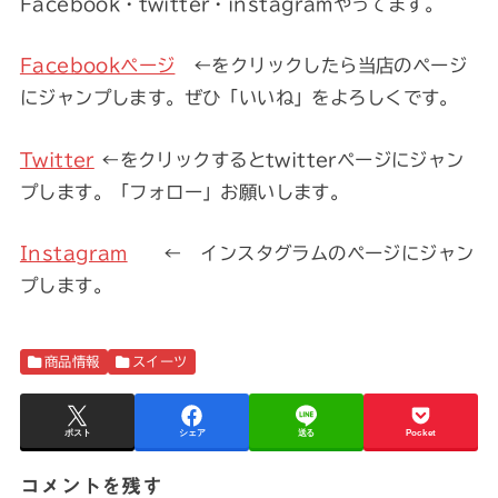
Facebook・twitter・instagramやってます。
Facebookページ
←をクリックしたら当店のページ
にジャンプします。ぜひ「いいね」をよろしくです。
Twitter
←をクリックするとtwitterページにジャン
プします。「フォロー」お願いします。
Instagram
← インスタグラムのページにジャン
プします。
商品情報
スイーツ
ポスト
シェア
送る
Pocket
コメントを残す