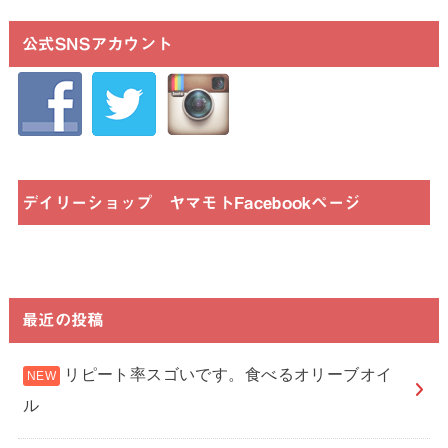
公式SNSアカウント
デイリーショップ ヤマモトFacebookページ
最近の投稿
リピート率スゴいです。食べるオリーブオイ
ル