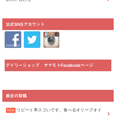
公式SNSアカウント
デイリーショップ ヤマモトFacebookページ
最近の投稿
リピート率スゴいです。食べるオリーブオイ