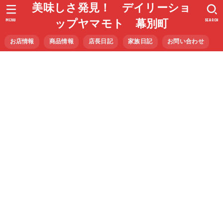
美味しさ発見！ デイリーショ
MENU
SEARCH
ップヤマモト 幕別町
お店情報
商品情報
店長日記
家族日記
お問い合わせ