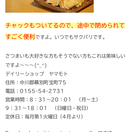
チャックもついてるので、途中で閉められて
すごく便利
ですよ。いつでもサクパリです。
さつまいも大好きな方もそうでない方もこれは美味しい
ですよ～～～(^_^)
デイリーショップ ヤマモト
住所：中川郡幕別町宝町75
電話：0155-54-2731
営業時間：8：31～20：01 （月～土）
9：31～18：01 （日曜日・祝日）
定休日：毎月第1火曜日（4月より）