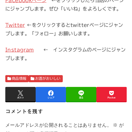
Facebookページ
←をクリックしたら当店のページ
にジャンプします。ぜひ「いいね」をよろしくです。
Twitter
←をクリックするとtwitterページにジャン
プします。「フォロー」お願いします。
Instagram
← インスタグラムのページにジャン
プします。
商品情報
お酒がおいしい
ポスト
シェア
送る
Pocket
コメントを残す
メールアドレスが公開されることはありません。
※
が