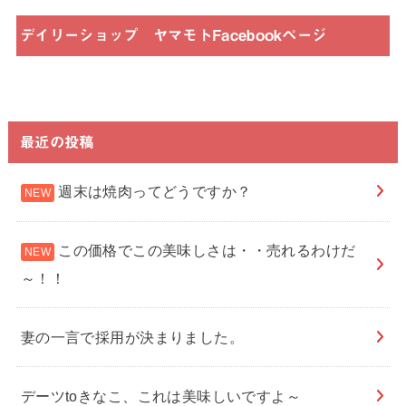
デイリーショップ ヤマモトFacebookページ
最近の投稿
週末は焼肉ってどうですか？
この価格でこの美味しさは・・売れるわけだ
～！！
妻の一言で採用が決まりました。
デーツtoきなこ、これは美味しいですよ～