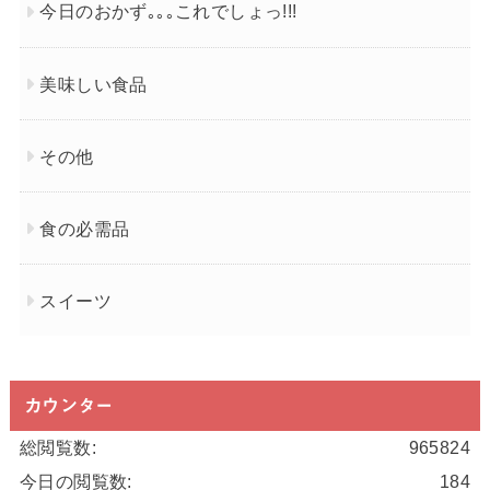
今日のおかず｡｡｡これでしょっ!!!
美味しい食品
その他
食の必需品
スイーツ
カウンター
総閲覧数:
965824
今日の閲覧数:
184