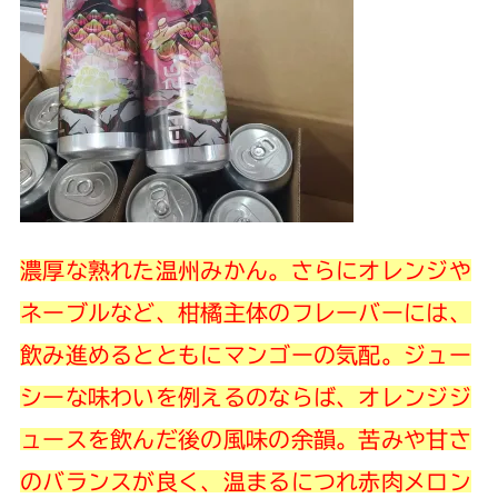
濃厚な熟れた温州みかん。さらにオレンジや
ネーブルなど、柑橘主体のフレーバーには、
飲み進めるとともにマンゴーの気配。ジュー
シーな味わいを例えるのならば、オレンジジ
ュースを飲んだ後の風味の余韻。苦みや甘さ
のバランスが良く、温まるにつれ赤肉メロン