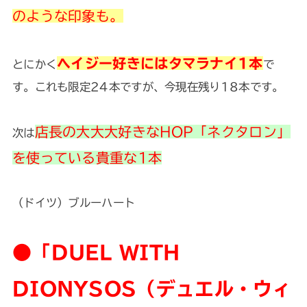
のような印象も。
ヘイジー好きにはタマラナイ1本
とにかく
で
す。これも限定24本ですが、今現在残り18本です。
店長の大大大好きなHOP「ネクタロン」
次は
を使っている貴重な1本
（ドイツ）ブルーハート
●「DUEL WITH
DIONYSOS（デュエル・ウィ