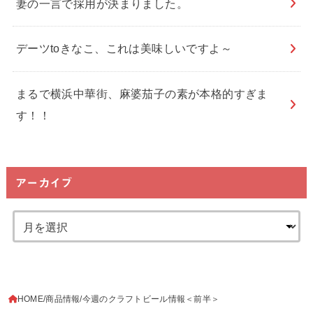
妻の一言で採用が決まりました。
デーツtoきなこ、これは美味しいですよ～
まるで横浜中華街、麻婆茄子の素が本格的すぎま
す！！
アーカイブ
HOME
商品情報
今週のクラフトビール情報＜前半＞