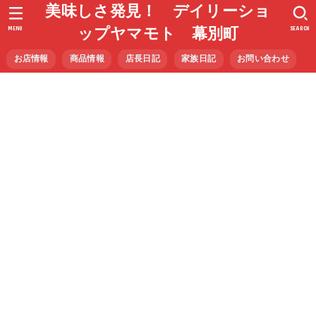
美味しさ発見！ デイリーショ
MENU
SEARCH
ップヤマモト 幕別町
お店情報
商品情報
店長日記
家族日記
お問い合わせ