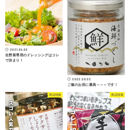
2021.06.02
生野菜専用のドレッシングはコレ
で決まり！
2022.08.02
ご飯のお供に最高～～～です！
商品情報
商品情報