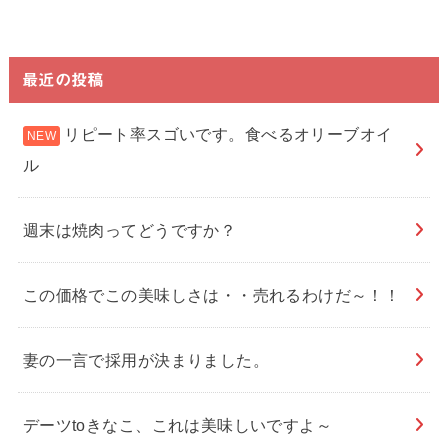
最近の投稿
リピート率スゴいです。食べるオリーブオイ
ル
週末は焼肉ってどうですか？
この価格でこの美味しさは・・売れるわけだ～！！
妻の一言で採用が決まりました。
デーツtoきなこ、これは美味しいですよ～