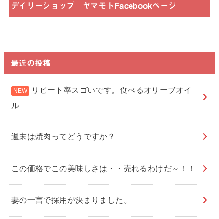
デイリーショップ ヤマモトFacebookページ
最近の投稿
リピート率スゴいです。食べるオリーブオイ
ル
週末は焼肉ってどうですか？
この価格でこの美味しさは・・売れるわけだ～！！
妻の一言で採用が決まりました。