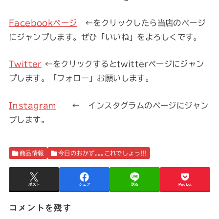
Facebookページ
←をクリックしたら当店のページ
にジャンプします。ぜひ「いいね」をよろしくです。
Twitter
←をクリックするとtwitterページにジャン
プします。「フォロー」お願いします。
Instagram
← インスタグラムのページにジャン
プします。
商品情報
今日のおかず｡｡｡これでしょっ!!!
ポスト
シェア
送る
Pocket
コメントを残す