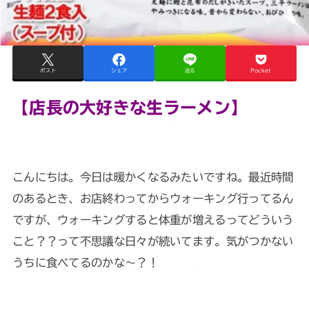
ポスト
シェア
送る
Pocket
【店長の大好きな生ラーメン】
こんにちは。今日は暖かくなるみたいですね。最近時間
のあるとき、お店終わってからウォーキング行ってるん
ですが、ウォーキングすると体重が増えるってどういう
こと？？って不思議な日々が続いてます。気がつかない
うちに食べてるのかな～？！