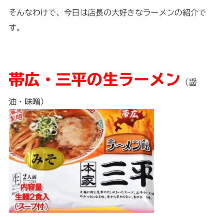
そんなわけで、今日は店長の大好きなラーメンの紹介で
す。
帯広・三平の生ラーメン
（醤
油・味噌）