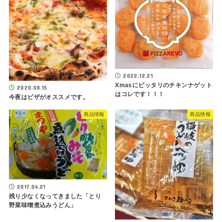
2022.12.21
Xmasにピッタリのチキンナゲット
2020.08.15
はコレです！！！
今夜はピザがオススメです。
商品情報
商品情報
2017.04.21
残り少なくなってきました「とり
野菜味噌煮込みうどん」