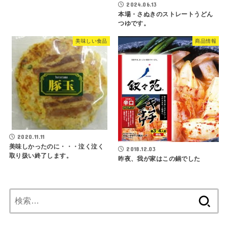
2024.06.13
本場・さぬきのストレートうどん
つゆです。
美味しい食品
商品情報
2020.11.11
美味しかったのに・・・泣く泣く
2018.12.03
取り扱い終了します。
昨夜、我が家はこの鍋でした
検
索: