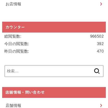
お店情報
カウンター
総閲覧数:
966502
今日の閲覧数:
392
昨日の閲覧数:
470
検
索:
店舗情報・問い合わせ
店舗情報