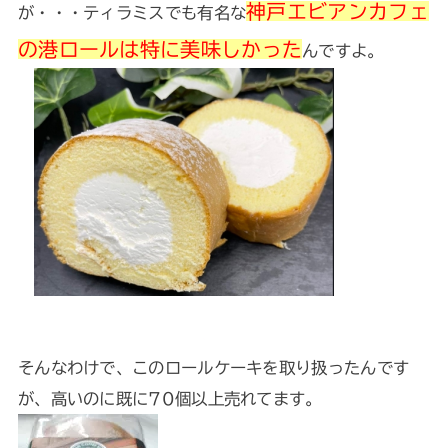
神戸エビアンカフェ
が・・・ティラミスでも有名な
の港ロールは特に美味しかった
んですよ。
そんなわけで、このロールケーキを取り扱ったんです
が、高いのに既に70個以上売れてます。