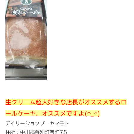
生クリーム超大好きな店長がオススメするロ
ールケーキ、オススメですよ(^_^)
デイリーショップ ヤマモト
住所：中川郡幕別町宝町75