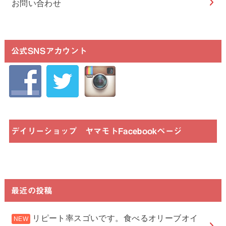
お問い合わせ
公式SNSアカウント
デイリーショップ ヤマモトFacebookページ
最近の投稿
リピート率スゴいです。食べるオリーブオイ