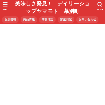
美味しさ発見！ デイリーショ
MENU
SEARCH
ップヤマモト 幕別町
お店情報
商品情報
店長日記
家族日記
お問い合わせ