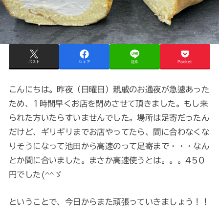
ポスト
シェア
送る
Pocket
こんにちは。昨夜（日曜日）親戚のお通夜が急遽あった
ため、1時間早くお店を閉めさせて頂きました。もし来
られた方いたらすいませんでした。場所は足寄だったん
だけど、ギリギリまでお店やってたら、間に合わなくな
りそうになって池田から高速のって足寄まで・・・なん
とか間に合いました。まさか高速使うとは。。。450
円でした(^^ゞ
ということで、今日からまた頑張っていきましょう！！