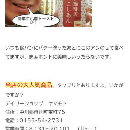
いつも食パンにバター塗ったあとにこのアンのせて食べ
てますが、まぁホントに美味しいったらないです。
当店の大人気商品
、タップリとありますよ。いかが
ですか？
デイリーショップ ヤマモト
住所：中川郡幕別町宝町75
電話：0155-54-2731
営業時間：8：31～20：01 （月～土）