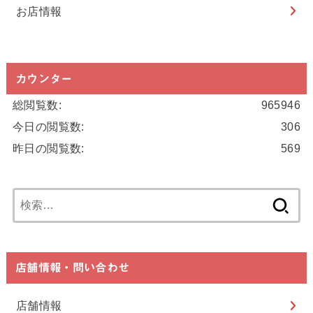
お店情報
カウンター
総閲覧数:
965946
今日の閲覧数:
306
昨日の閲覧数:
569
検
索:
店舗情報・問い合わせ
店舗情報