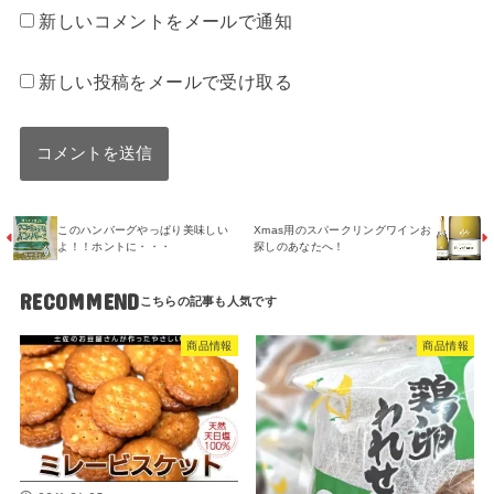
新しいコメントをメールで通知
新しい投稿をメールで受け取る
このハンバーグやっぱり美味しい
Xmas用のスパークリングワインお
よ！！ホントに・・・
探しのあなたへ！
RECOMMEND
商品情報
商品情報