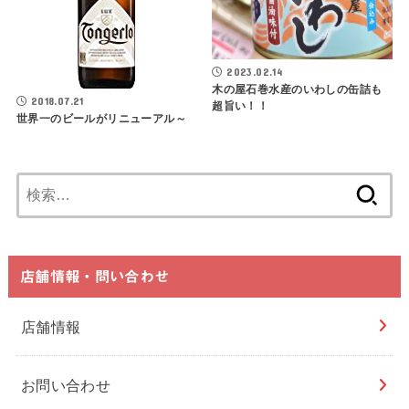
2023.02.14
木の屋石巻水産のいわしの缶詰も
2018.07.21
超旨い！！
世界一のビールがリニューアル～
検
索:
店舗情報・問い合わせ
店舗情報
お問い合わせ