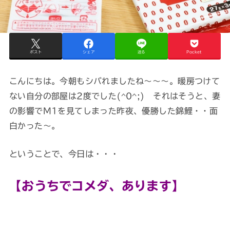
ポスト
シェア
送る
Pocket
こんにちは。今朝もシバれましたね～～～。暖房つけて
ない自分の部屋は2度でした(^0^;) それはそうと、妻
の影響でM1を見てしまった昨夜、優勝した錦鯉・・面
白かった～。
ということで、今日は・・・
【おうちでコメダ、あります】