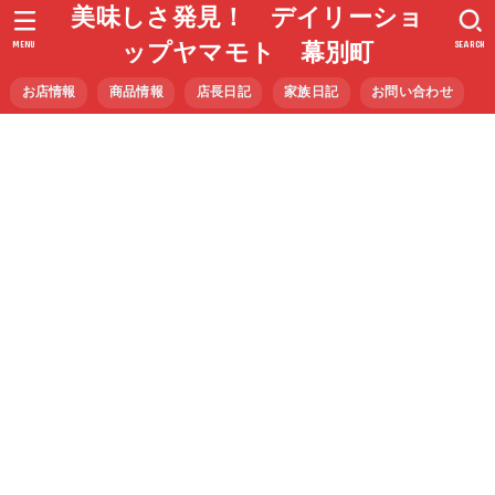
美味しさ発見！ デイリーショ
MENU
SEARCH
ップヤマモト 幕別町
お店情報
商品情報
店長日記
家族日記
お問い合わせ