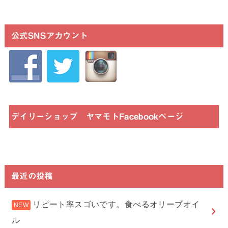
公式SNSアカウント
デイリーショップ ヤマモトFacebookページ
最近の投稿
リピート率スゴいです。食べるオリーブオイ
ル