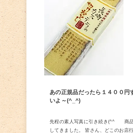
あの正規品だったら１４００円
いよ～(^_^)
先程の素人写真に引き続き(^^ゞ 商
してきました。 皆さん、どこのお店