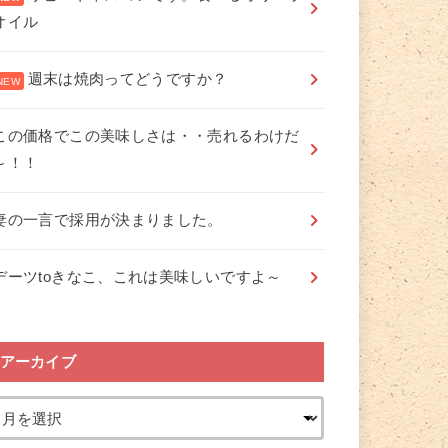
オイル
週末は焼肉ってどうですか？
この価格でこの美味しさは・・売れるわけだ
～！！
妻の一言で採用が決まりました。
デーツtoきなこ、これは美味しいですよ～
アーカイブ