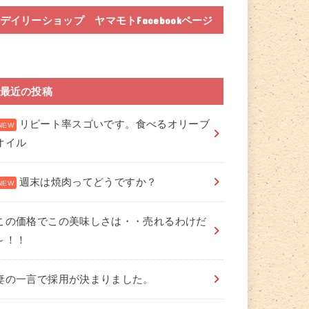
デイリーショップ ヤマモトFacebookページ
最近の投稿
リピート率スゴいです。食べるオリーブ
オイル
週末は焼肉ってどうですか？
この価格でこの美味しさは・・売れるわけだ
～！！
妻の一言で採用が決まりました。