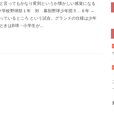
と言ってもかなり変則というか懐かしい感覚になる
中学校野球部１年 対 幕別野球少年団５．６年 ←
っているところ という試合。グランドの仕様は少年
きはB球・小学生が...