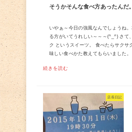
そうかそんな食べ方あったんだ
いやぁ～今日の強風なんでしょうね。
る方がいてうれしい～～～(^_^) 
ク というスイーツ。 食べたらサク
味しい食べかた教えてもらいました。 な
続きを読む
店長日記