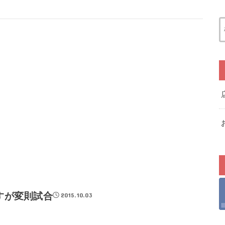
すが変則試合
2015.10.03