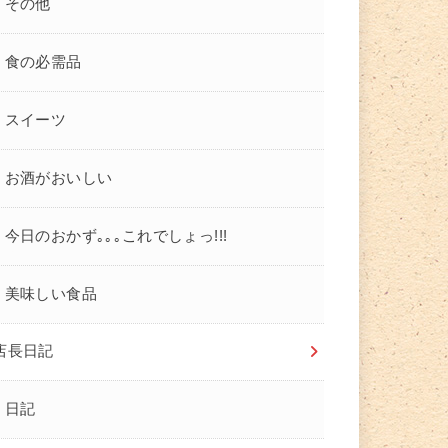
その他
食の必需品
スイーツ
お酒がおいしい
今日のおかず｡｡｡これでしょっ!!!
美味しい食品
店長日記
日記