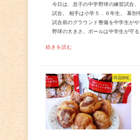
今日は、息子の中学野球の練習試合。
試合。 相手は小学５．６年生。 幕別
試合前のグラウンド整備を中学生がや
野球の大きさ。ボールは中学生が守ると
続きを読む
商品情報