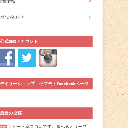
店舗情報
お問い合わせ
公式SNSアカウント
デイリーショップ ヤマモトFacebookページ
最近の投稿
リピート率スゴいです。食べるオリーブ