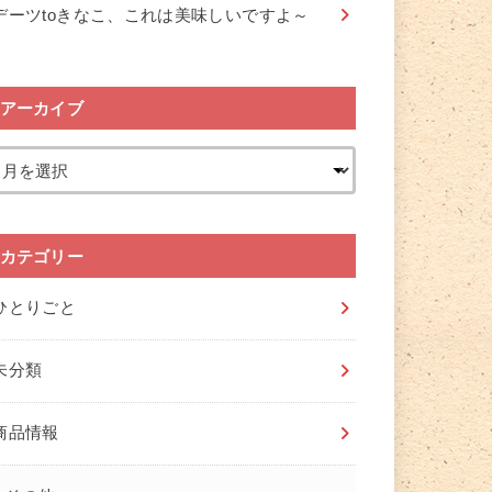
デーツtoきなこ、これは美味しいですよ～
アーカイブ
カテゴリー
ひとりごと
未分類
商品情報