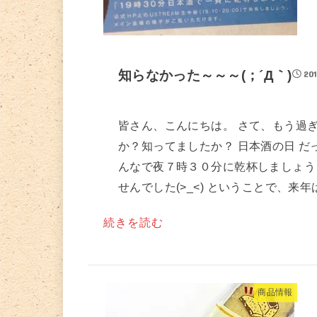
知らなかった～～～(；´Д｀)
201
皆さん、こんにちは。 さて、もう過
か？知ってましたか？ 日本酒の日 
んなで夜７時３０分に乾杯しましょう
せんでした(>_<) ということで、来年は.
続きを読む
商品情報