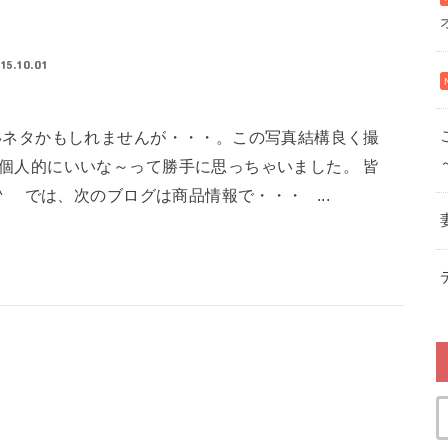
15.10.01
いネタかもしれませんが・・・。この写真結構良く撮
個人的にいいな～って勝手に思っちゃいました。 皆
ゞ では、次のブログは商品情報で・・・ ...