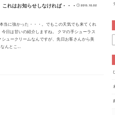
。これはお知らせしなければ・・・
2015.10.02
本当に強かった・・・。でもこの天気でも来てくれ
さて、今日は甘いの紹介しますね。 クマの手シューラス
サクシュークリームなんですが、先日お客さんから美
んとこ...