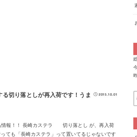
する切り落としが再入荷です！うま
2015.10.01
品情報！！ 長崎カステラ 切り落とし が、再入荷
行っても「長崎カステラ」って置いてるじゃないです