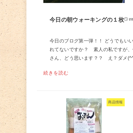
今日の朝ウォーキングの１枚
20
今日のブログ第一弾！！ どうでもい
れてないですか？ 素人の私ですが、
さん、どう思います？？ え？ダメ(^^
続きを読む
商品情報