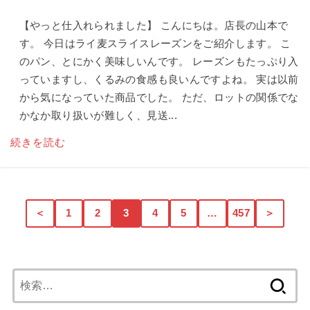
【やっと仕入れられました】 こんにちは。店長の山本で
す。 今日はライ麦スライスレーズンをご紹介します。 こ
のパン、とにかく美味しいんです。 レーズンもたっぷり入
っていますし、くるみの食感も良いんですよね。 実は以前
から気になっていた商品でした。 ただ、ロットの関係でな
かなか取り扱いが難しく、見送...
続きを読む
＜
1
2
3
4
5
…
457
＞
検
索: