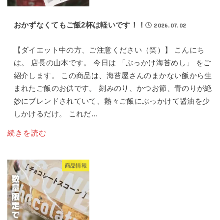
おかずなくてもご飯2杯は軽いです！！
2026.07.02
【ダイエット中の方、ご注意ください（笑）】 こんにち
は。 店長の山本です。 今日は 「ぶっかけ海苔めし」 をご
紹介します。 この商品は、海苔屋さんのまかない飯から生
まれたご飯のお供です。 刻みのり、かつお節、青のりが絶
妙にブレンドされていて、熱々ご飯にぶっかけて醤油を少
しかけるだけ。 これだ...
続きを読む
商品情報