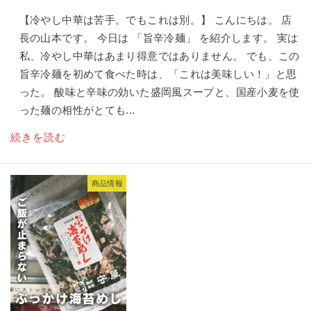
【冷やし中華は苦手。でもこれは別。】 こんにちは。 店
長の山本です。 今日は 「旨辛冷麺」 を紹介します。 実は
私、冷やし中華はあまり得意ではありません。 でも、この
旨辛冷麺を初めて食べた時は、「これは美味しい！」と思
った。 酸味と辛味の効いた盛岡風スープと、国産小麦を使
った麺の相性がとても...
続きを読む
商品情報