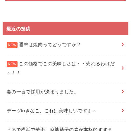
最近の投稿
週末は焼肉ってどうですか？
この価格でこの美味しさは・・売れるわけだ
～！！
妻の一言で採用が決まりました。
デーツtoきなこ、これは美味しいですよ～
まるで横浜中華街、麻婆茄子の素が本格的すぎま