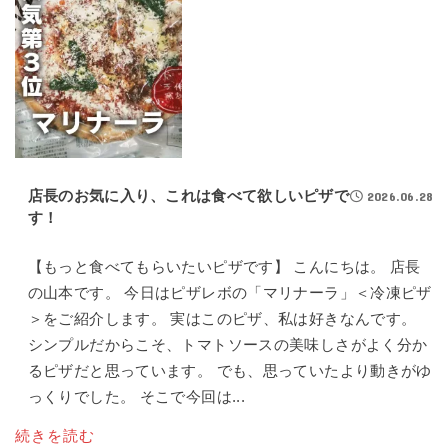
店長のお気に入り、これは食べて欲しいピザで
2026.06.28
す！
【もっと食べてもらいたいピザです】 こんにちは。 店長
の山本です。 今日はピザレボの「マリナーラ」＜冷凍ピザ
＞をご紹介します。 実はこのピザ、私は好きなんです。
シンプルだからこそ、トマトソースの美味しさがよく分か
るピザだと思っています。 でも、思っていたより動きがゆ
っくりでした。 そこで今回は...
続きを読む