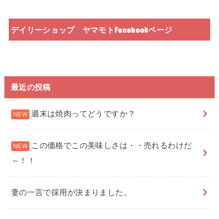
デイリーショップ ヤマモトFacebookページ
最近の投稿
週末は焼肉ってどうですか？
この価格でこの美味しさは・・売れるわけだ
～！！
妻の一言で採用が決まりました。