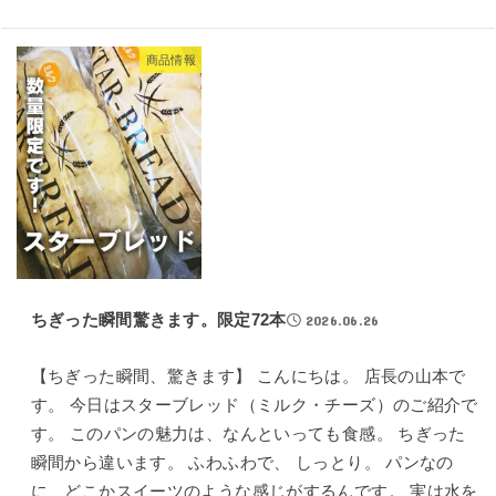
商品情報
ちぎった瞬間驚きます。限定72本
2026.06.26
【ちぎった瞬間、驚きます】 こんにちは。 店長の山本で
す。 今日はスターブレッド（ミルク・チーズ）のご紹介で
す。 このパンの魅力は、なんといっても食感。 ちぎった
瞬間から違います。 ふわふわで、 しっとり。 パンなの
に、どこかスイーツのような感じがするんです。 実は水を